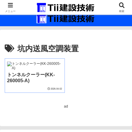
最新の建設技術の情報インフラ。
メニュー
検索
坑内送風空調装置
トンネルクーラー(KK-
260005-A)
2026-04-02
ad