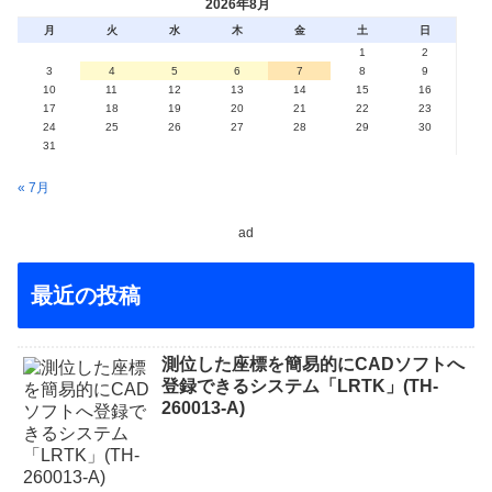
2026年8月
月
火
水
木
金
土
日
1
2
3
4
5
6
7
8
9
10
11
12
13
14
15
16
17
18
19
20
21
22
23
24
25
26
27
28
29
30
31
« 7月
ad
最近の投稿
測位した座標を簡易的にCADソフトへ
登録できるシステム「LRTK」(TH-
260013-A)