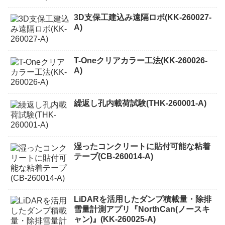
3D支保工建込み遠隔ロボ(KK-260027-
A)
T-Oneクリアカラー工法(KK-260026-
A)
繰返し孔内載荷試験(THK-260001-A)
湿ったコンクリートに貼付可能な粘着
テープ(CB-260014-A)
LiDARを活用したダンプ積載量・除排
雪量計測アプリ『NorthCan(ノースキ
ャン)』(KK-260025-A)