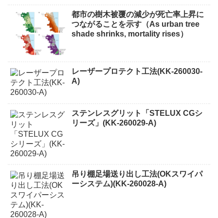
都市の樹木被覆の減少が死亡率上昇に
つながることを示す（As urban tree
shade shrinks, mortality rises）
レーザープロテクト⼯法(KK-260030-
A)
ステンレスグリット「STELUX CGシ
リーズ」(KK-260029-A)
吊り棚足場送り出し工法(OKスワイパ
ーシステム)(KK-260028-A)