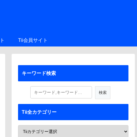
ト
Tii会員サイト
キーワード検索
Tii全カテゴリー