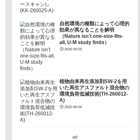
自然環境の種類によって心理的
効果が異なることを解明
（Nature isn’t one-size-fits-
all, U-M study finds）
2026-08-05
植物由来再生添加剤SW-2を用
いた再生アスファルト混合物の
環境負荷低減技術(TH-260012-
A)
2026-08-04
ad