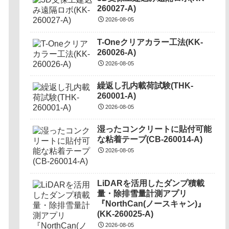
260027-A)
2026-08-05
T-Oneクリアカラー工法(KK-
260026-A)
2026-08-05
繰返し孔内載荷試験(THK-
260001-A)
2026-08-05
湿ったコンクリートに貼付可能
な粘着テープ(CB-260014-A)
2026-08-05
LiDARを活用したダンプ積載
量・除排雪量計測アプリ
『NorthCan(ノースキャン)』
(KK-260025-A)
2026-08-05