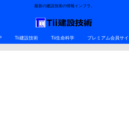
最新の建設技術の情報インフラ。
P
Tii建設技術
Tii生命科学
プレミアム会員サイ