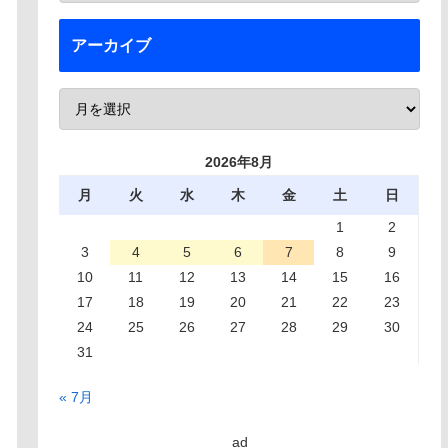
アーカイブ
2026年8月
月
火
水
木
金
土
日
1
2
3
4
5
6
7
8
9
10
11
12
13
14
15
16
17
18
19
20
21
22
23
24
25
26
27
28
29
30
31
« 7月
ad