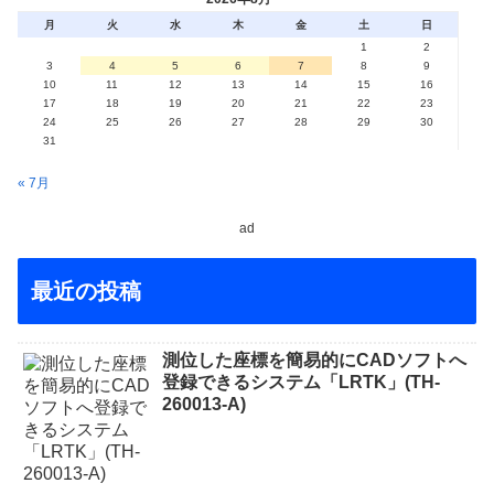
月
火
水
木
金
土
日
1
2
3
4
5
6
7
8
9
10
11
12
13
14
15
16
17
18
19
20
21
22
23
24
25
26
27
28
29
30
31
« 7月
ad
最近の投稿
測位した座標を簡易的にCADソフトへ
登録できるシステム「LRTK」(TH-
260013-A)