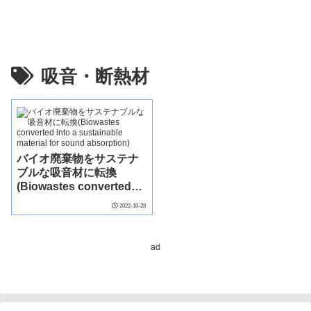
吸音・断熱材
バイオ廃棄物をサステナ
ブルな吸音材に転換
(Biowastes converted
into a sustainable
2022-10-28
material for sound
absorption)
ad