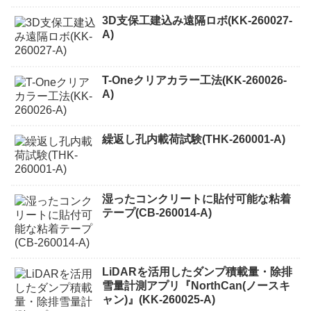
3D支保工建込み遠隔ロボ(KK-260027-
A)
T-Oneクリアカラー工法(KK-260026-
A)
繰返し孔内載荷試験(THK-260001-A)
湿ったコンクリートに貼付可能な粘着
テープ(CB-260014-A)
LiDARを活用したダンプ積載量・除排
雪量計測アプリ『NorthCan(ノースキ
ャン)』(KK-260025-A)