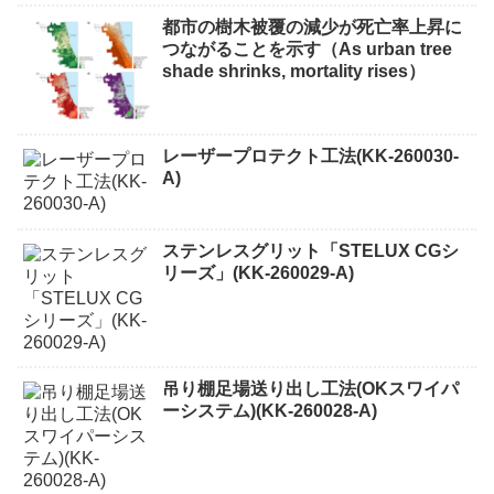
都市の樹木被覆の減少が死亡率上昇に
つながることを示す（As urban tree
shade shrinks, mortality rises）
レーザープロテクト⼯法(KK-260030-
A)
ステンレスグリット「STELUX CGシ
リーズ」(KK-260029-A)
吊り棚足場送り出し工法(OKスワイパ
ーシステム)(KK-260028-A)