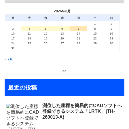
2026年8月
月
火
水
木
金
土
日
1
2
3
4
5
6
7
8
9
10
11
12
13
14
15
16
17
18
19
20
21
22
23
24
25
26
27
28
29
30
31
« 7月
ad
最近の投稿
測位した座標を簡易的にCADソフトへ
登録できるシステム「LRTK」(TH-
260013-A)