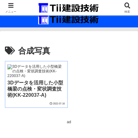
最新の建設技術の情報インフラ。
メニュー
検索
合成写真
3Dデータを活用した小型
橋梁の点検・変状調査技
術(KK-220037-A)
2022-07-16
ad