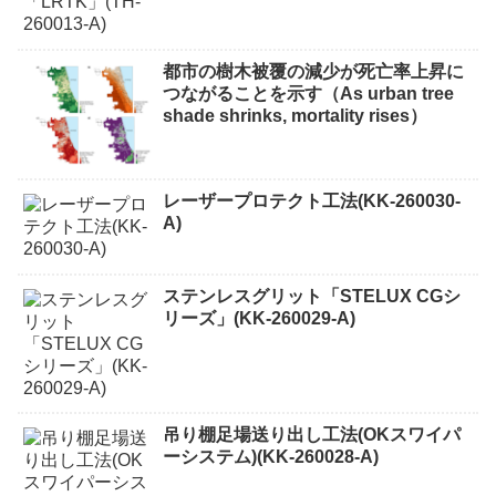
都市の樹木被覆の減少が死亡率上昇に
つながることを示す（As urban tree
shade shrinks, mortality rises）
レーザープロテクト⼯法(KK-260030-
A)
ステンレスグリット「STELUX CGシ
リーズ」(KK-260029-A)
吊り棚足場送り出し工法(OKスワイパ
ーシステム)(KK-260028-A)