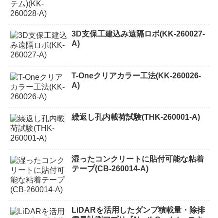
3D支保工建込み遠隔ロボ(KK-260027-
A)
T-Oneクリアカラー工法(KK-260026-
A)
繰返し孔内載荷試験(THK-260001-A)
湿ったコンクリートに貼付可能な粘着
テープ(CB-260014-A)
LiDARを活用したダンプ積載量・除排