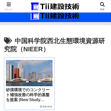
最新の建設技術の情報インフラ。
メニュー
検索
中国科学院西北生態環境資源研
究院（NIEER）
砂漠環境でのコンクリー
ト補強改善の科学的基盤
を提案 (New Study
Proposes Scientific
2026-03-05
Basis for Improving