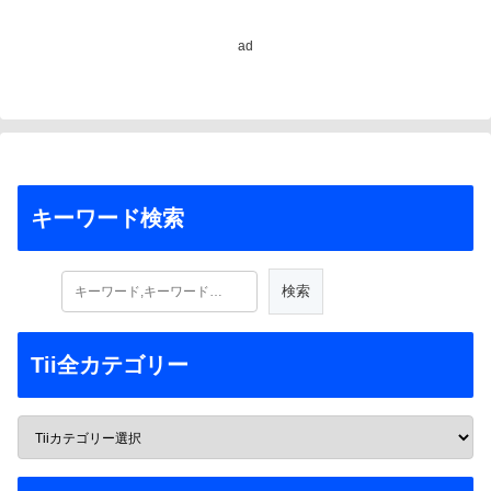
Concrete Reinforcement
in Desert Environments)
ad
キーワード検索
Tii全カテゴリー