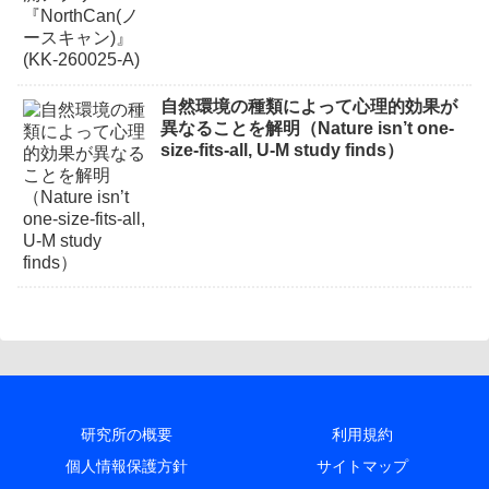
自然環境の種類によって心理的効果が
異なることを解明（Nature isn’t one-
size-fits-all, U-M study finds）
研究所の概要
利用規約
個人情報保護方針
サイトマップ