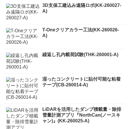
3D支保工建込み遠隔ロボ(KK-260027-
A)
T-Oneクリアカラー工法(KK-260026-
A)
繰返し孔内載荷試験(THK-260001-A)
湿ったコンクリートに貼付可能な粘着
テープ(CB-260014-A)
LiDARを活用したダンプ積載量・除排
雪量計測アプリ『NorthCan(ノースキ
ャン)』(KK-260025-A)