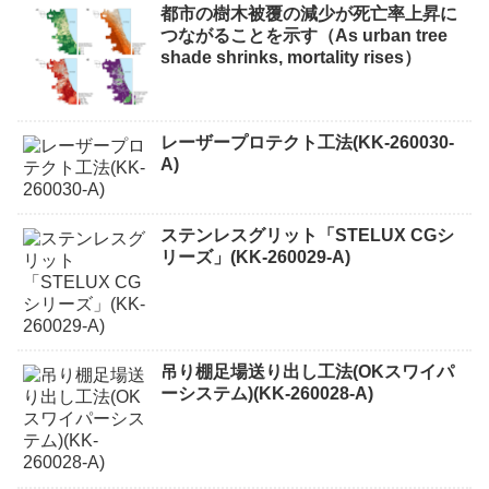
都市の樹木被覆の減少が死亡率上昇に
つながることを示す（As urban tree
shade shrinks, mortality rises）
レーザープロテクト⼯法(KK-260030-
A)
ステンレスグリット「STELUX CGシ
リーズ」(KK-260029-A)
吊り棚足場送り出し工法(OKスワイパ
ーシステム)(KK-260028-A)