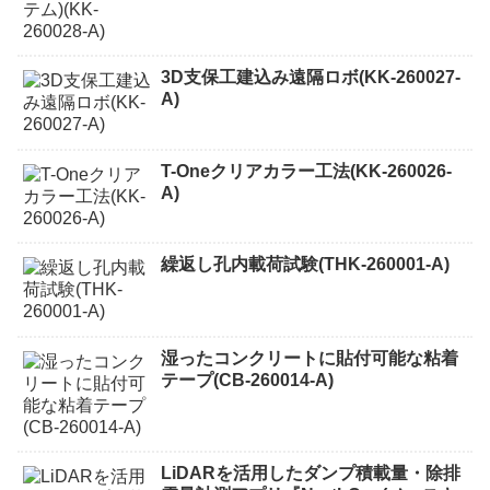
3D支保工建込み遠隔ロボ(KK-260027-
A)
T-Oneクリアカラー工法(KK-260026-
A)
繰返し孔内載荷試験(THK-260001-A)
湿ったコンクリートに貼付可能な粘着
テープ(CB-260014-A)
LiDARを活用したダンプ積載量・除排