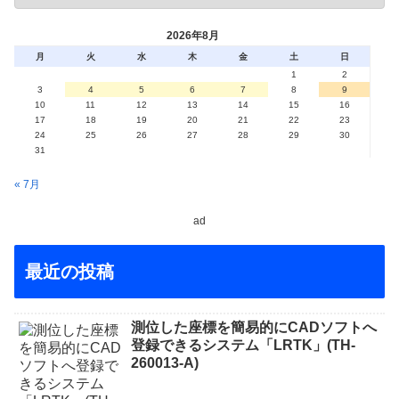
2026年8月
月
火
水
木
金
土
日
1
2
3
4
5
6
7
8
9
10
11
12
13
14
15
16
17
18
19
20
21
22
23
24
25
26
27
28
29
30
31
« 7月
ad
最近の投稿
測位した座標を簡易的にCADソフトへ
登録できるシステム「LRTK」(TH-
260013-A)