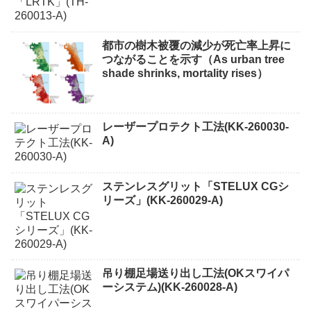
都市の樹木被覆の減少が死亡率上昇に
つながることを示す（As urban tree
shade shrinks, mortality rises）
レーザープロテクト⼯法(KK-260030-
A)
ステンレスグリット「STELUX CGシ
リーズ」(KK-260029-A)
吊り棚足場送り出し工法(OKスワイパ
ーシステム)(KK-260028-A)