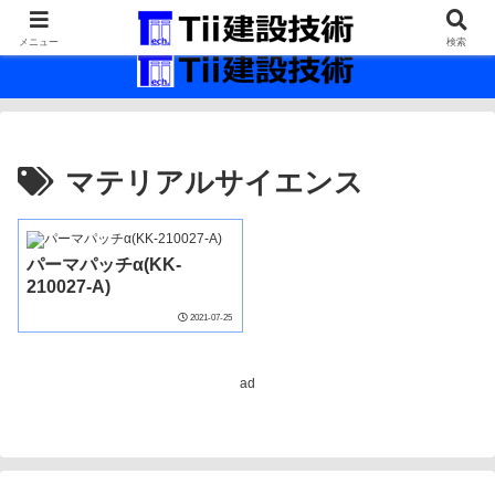
最新の建設技術の情報インフラ。
メニュー
検索
マテリアルサイエンス
パーマパッチα(KK-
210027-A)
2021-07-25
ad