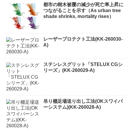
都市の樹木被覆の減少が死亡率上昇に
つながることを示す（As urban tree
shade shrinks, mortality rises）
レーザープロテクト⼯法(KK-260030-
A)
ステンレスグリット「STELUX CGシ
リーズ」(KK-260029-A)
吊り棚足場送り出し工法(OKスワイパ
ーシステム)(KK-260028-A)