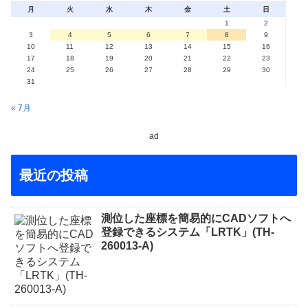
月
火
水
木
金
土
日
1
2
3
4
5
6
7
8
9
10
11
12
13
14
15
16
17
18
19
20
21
22
23
24
25
26
27
28
29
30
31
« 7月
ad
最近の投稿
測位した座標を簡易的にCADソフトへ
登録できるシステム「LRTK」(TH-
260013-A)