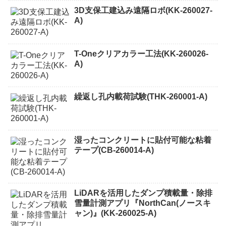
3D支保工建込み遠隔ロボ(KK-260027-
A)
T-Oneクリアカラー工法(KK-260026-
A)
繰返し孔内載荷試験(THK-260001-A)
湿ったコンクリートに貼付可能な粘着
テープ(CB-260014-A)
LiDARを活用したダンプ積載量・除排
雪量計測アプリ『NorthCan(ノースキ
ャン)』(KK-260025-A)