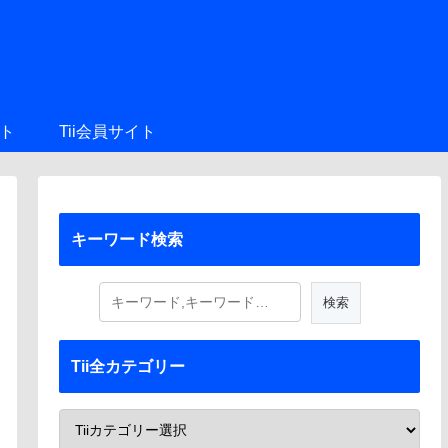
ト
Tii会員サイト
キーワード検索
Tii全カテゴリー