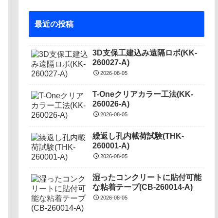
最近の投稿
3D支保工建込み遠隔ロボ(KK-
260027-A)
2026-08-05
T-Oneクリアカラー工法(KK-
260026-A)
2026-08-05
繰返し孔内載荷試験(THK-
260001-A)
2026-08-05
湿ったコンクリートに貼付可能
な粘着テープ(CB-260014-A)
2026-08-05