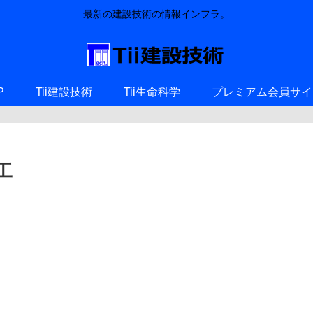
最新の建設技術の情報インフラ。
P
Tii建設技術
Tii生命科学
プレミアム会員サイ
工