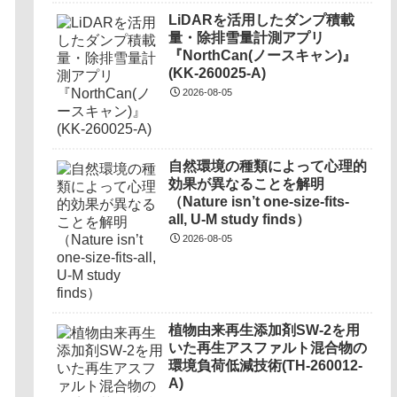
LiDARを活用したダンプ積載
量・除排雪量計測アプリ
『NorthCan(ノースキャン)』
(KK-260025-A)
2026-08-05
自然環境の種類によって心理的
効果が異なることを解明
（Nature isn’t one-size-fits-
all, U-M study finds）
2026-08-05
植物由来再生添加剤SW-2を用
いた再生アスファルト混合物の
環境負荷低減技術(TH-260012-
A)