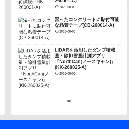
260001-A)
2026-08-05
湿ったコンクリートに貼付可能
な粘着テープ(CB-260014-A)
2026-08-05
LiDARを活用したダンプ積載
量・除排雪量計測アプリ
『NorthCan(ノースキャン)』
(KK-260025-A)
2026-08-05
ad