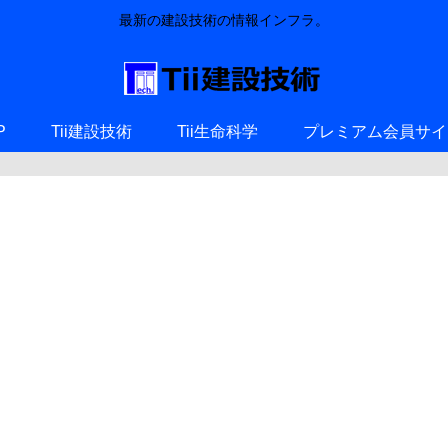
最新の建設技術の情報インフラ。
P
Tii建設技術
Tii生命科学
プレミアム会員サイ