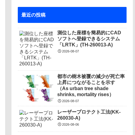
最近の投稿
測位した座標を簡易的にCAD
ソフトへ登録できるシステム
「LRTK」(TH-260013-A)
2026-08-07
都市の樹木被覆の減少が死亡率
上昇につながることを示す
（As urban tree shade
shrinks, mortality rises）
2026-08-07
レーザープロテクト⼯法(KK-
260030-A)
2026-08-06