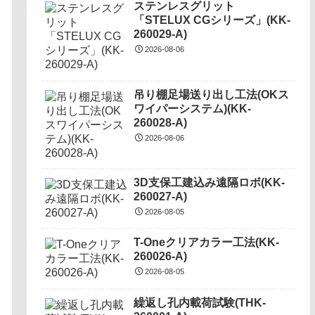
ステンレスグリット
「STELUX CGシリーズ」(KK-
260029-A)
2026-08-06
吊り棚足場送り出し工法(OKス
ワイパーシステム)(KK-
260028-A)
2026-08-06
3D支保工建込み遠隔ロボ(KK-
260027-A)
2026-08-05
T-Oneクリアカラー工法(KK-
260026-A)
2026-08-05
繰返し孔内載荷試験(THK-