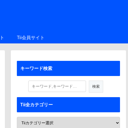
ト
Tii会員サイト
キーワード検索
Tii全カテゴリー