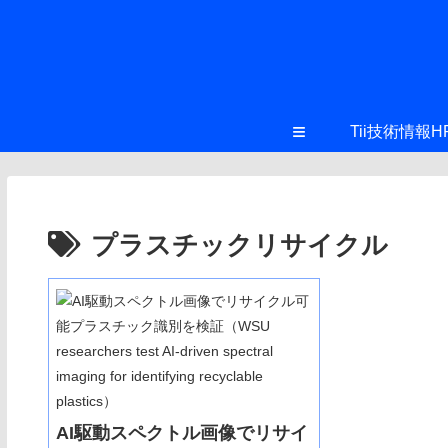
≡
Tii技術情報H
プラスチックリサイクル
AI駆動スペクトル画像でリサイ