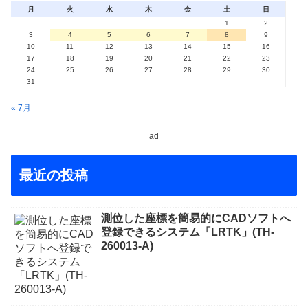
月
火
水
木
金
土
日
1
2
3
4
5
6
7
8
9
10
11
12
13
14
15
16
17
18
19
20
21
22
23
24
25
26
27
28
29
30
31
« 7月
ad
最近の投稿
測位した座標を簡易的にCADソフトへ
登録できるシステム「LRTK」(TH-
260013-A)