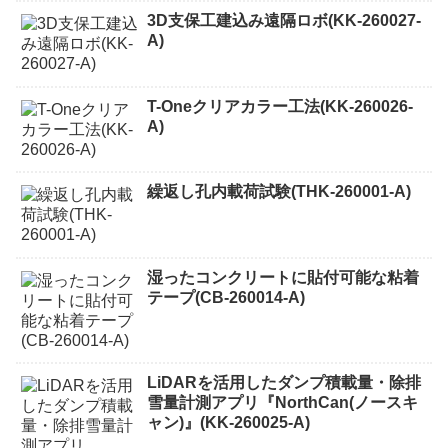
3D支保工建込み遠隔ロボ(KK-260027-
A)
T-Oneクリアカラー工法(KK-260026-
A)
繰返し孔内載荷試験(THK-260001-A)
湿ったコンクリートに貼付可能な粘着
テープ(CB-260014-A)
LiDARを活用したダンプ積載量・除排
雪量計測アプリ『NorthCan(ノースキ
ャン)』(KK-260025-A)