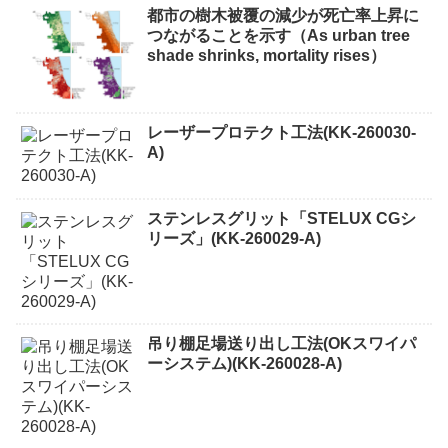
都市の樹木被覆の減少が死亡率上昇に
つながることを示す（As urban tree
shade shrinks, mortality rises）
レーザープロテクト⼯法(KK-260030-
A)
ステンレスグリット「STELUX CGシ
リーズ」(KK-260029-A)
吊り棚足場送り出し工法(OKスワイパ
ーシステム)(KK-260028-A)