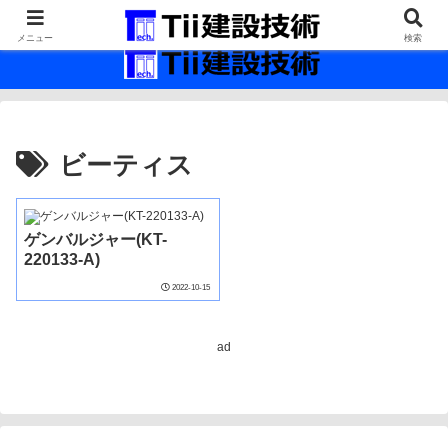
最新の建設技術の情報インフラ。
メニュー
検索
ビーティス
ゲンバルジャー(KT-
220133-A)
2022-10-15
ad