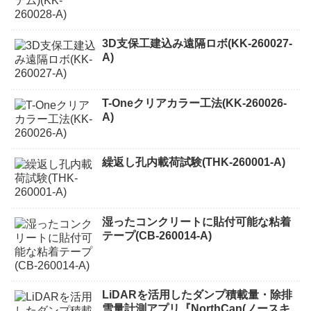
3D支保工建込み遠隔ロボ(KK-260027-
A)
T-Oneクリアカラー工法(KK-260026-
A)
繰返し孔内載荷試験(THK-260001-A)
湿ったコンクリートに貼付可能な粘着
テープ(CB-260014-A)
LiDARを活用したダンプ積載量・除排
雪量計測アプリ『NorthCan(ノースキ