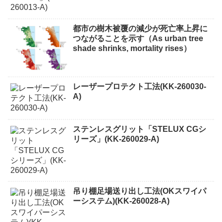
都市の樹木被覆の減少が死亡率上昇に
つながることを示す（As urban tree
shade shrinks, mortality rises）
レーザープロテクト⼯法(KK-260030-
A)
ステンレスグリット「STELUX CGシ
リーズ」(KK-260029-A)
吊り棚足場送り出し工法(OKスワイパ
ーシステム)(KK-260028-A)