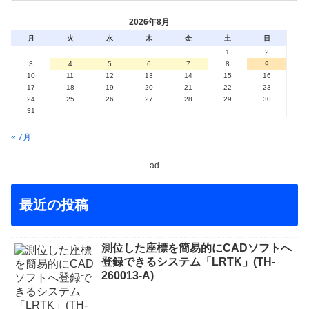
2026年8月
月
火
水
木
金
土
日
1
2
3
4
5
6
7
8
9
10
11
12
13
14
15
16
17
18
19
20
21
22
23
24
25
26
27
28
29
30
31
« 7月
ad
最近の投稿
測位した座標を簡易的にCADソフトへ
登録できるシステム「LRTK」(TH-
260013-A)