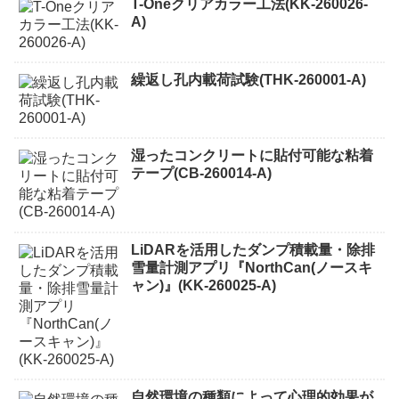
T-Oneクリアカラー工法(KK-260026-
A)
繰返し孔内載荷試験(THK-260001-A)
湿ったコンクリートに貼付可能な粘着
テープ(CB-260014-A)
LiDARを活用したダンプ積載量・除排
雪量計測アプリ『NorthCan(ノースキ
ャン)』(KK-260025-A)
自然環境の種類によって心理的効果が