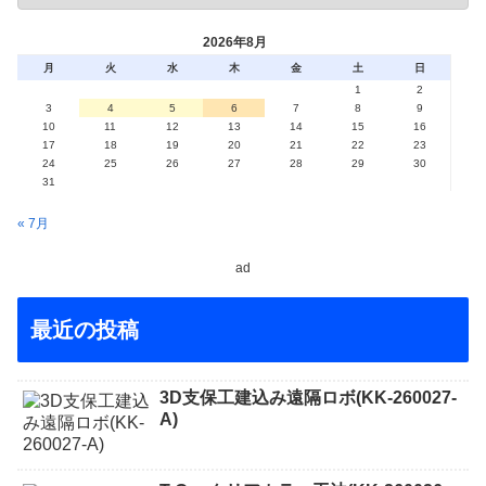
2026年8月
月
火
水
木
金
土
日
1
2
3
4
5
6
7
8
9
10
11
12
13
14
15
16
17
18
19
20
21
22
23
24
25
26
27
28
29
30
31
« 7月
ad
最近の投稿
3D支保工建込み遠隔ロボ(KK-260027-
A)