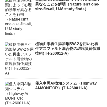
異なることを解明（Nature isn’t one-
size-fits-all, U-M study finds）
植物由来再生添加剤SW-2を用いた再
生アスファルト混合物の環境負荷低減
技術(TH-260012-A)
侵入車両AI検知システム（Highway
Ai-MONITOR）(TH-260011-A)