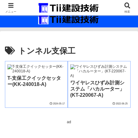
最新の建設技術の情報インフラ。
メニュー
検索
トンネル支保工
T-支保工クイックセッタ
ワイヤレスひずみ計測シ
ー(KK-240018-A)
ステム「ハカルーター」
(KT-220067-A)
2024-05-17
2022-06-25
ad