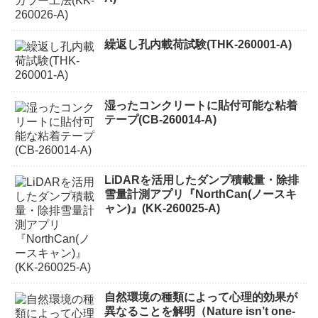
繰返し孔内載荷試験(THK-260001-A)
湿ったコンクリートに貼付可能な粘着
テープ(CB-260014-A)
LiDARを活用したダンプ積載量・除排
雪量計測アプリ『NorthCan(ノースキ
ャン)』(KK-260025-A)
自然環境の種類によって心理的効果が
異なることを解明（Nature isn’t one-