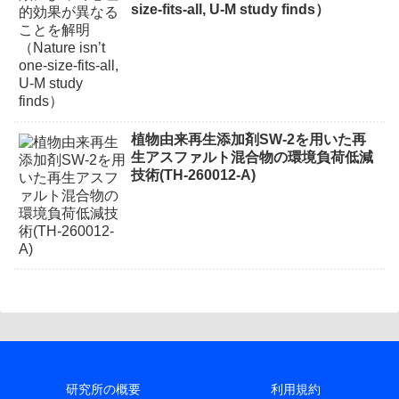
size-fits-all, U-M study finds）
植物由来再生添加剤SW-2を用いた再
生アスファルト混合物の環境負荷低減
技術(TH-260012-A)
研究所の概要
利用規約