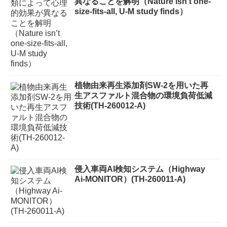
異なることを解明（Nature isn’t one-
size-fits-all, U-M study finds）
植物由来再生添加剤SW-2を用いた再
生アスファルト混合物の環境負荷低減
技術(TH-260012-A)
侵入車両AI検知システム（Highway
Ai-MONITOR）(TH-260011-A)