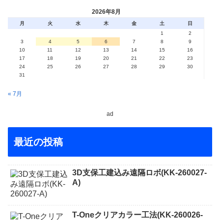
2026年8月
月
火
水
木
金
土
日
1
2
3
4
5
6
7
8
9
10
11
12
13
14
15
16
17
18
19
20
21
22
23
24
25
26
27
28
29
30
31
« 7月
ad
最近の投稿
3D支保工建込み遠隔ロボ(KK-260027-
A)
T-Oneクリアカラー工法(KK-260026-