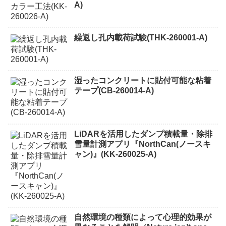
A)
繰返し孔内載荷試験(THK-260001-A)
湿ったコンクリートに貼付可能な粘着
テープ(CB-260014-A)
LiDARを活用したダンプ積載量・除排
雪量計測アプリ『NorthCan(ノースキ
ャン)』(KK-260025-A)
自然環境の種類によって心理的効果が