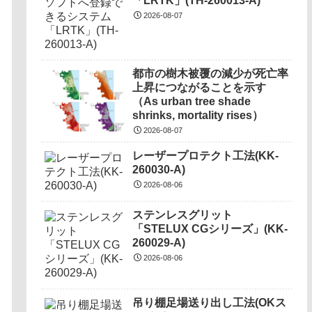
「LRTK」(TH-260013-A)
2026-08-07
都市の樹木被覆の減少が死亡率
上昇につながることを示す
（As urban tree shade
shrinks, mortality rises）
2026-08-07
レーザープロテクト⼯法(KK-
260030-A)
2026-08-06
ステンレスグリット
「STELUX CGシリーズ」(KK-
260029-A)
2026-08-06
吊り棚足場送り出し工法(OKス