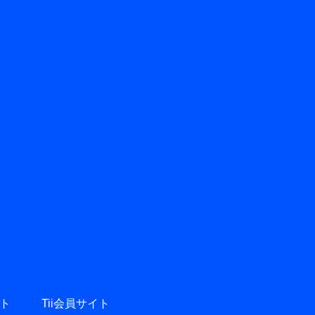
ト
Tii会員サイト