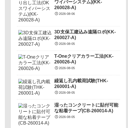
ワイパーシステム)(KK-
260028-A)
2026-08-06
3D支保工建込み遠隔ロボ(KK-
260027-A)
2026-08-05
T-Oneクリアカラー工法(KK-
260026-A)
2026-08-05
繰返し孔内載荷試験(THK-
260001-A)
2026-08-05
湿ったコンクリートに貼付可能
な粘着テープ(CB-260014-A)
2026-08-05