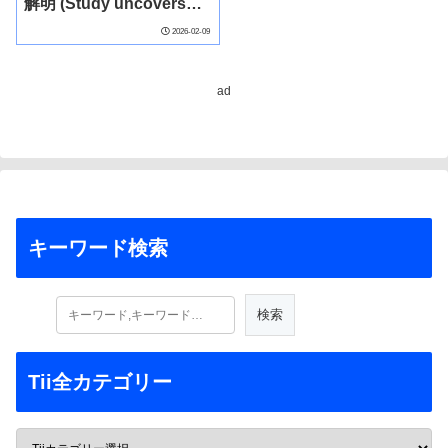
解明 (Study uncovers
how gold is formed in
2026-02-09
China’s Tianshan
Mountains)
ad
キーワード検索
Tii全カテゴリー