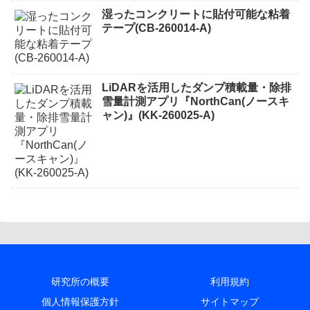
湿ったコンクリートに貼付可能な粘着
テープ(CB-260014-A)
LiDARを活用したダンプ積載量・除排
雪量計測アプリ『NorthCan(ノースキ
ャン)』(KK-260025-A)
研究所の概要
利用規約
個人情報保護方針
サイトマップ