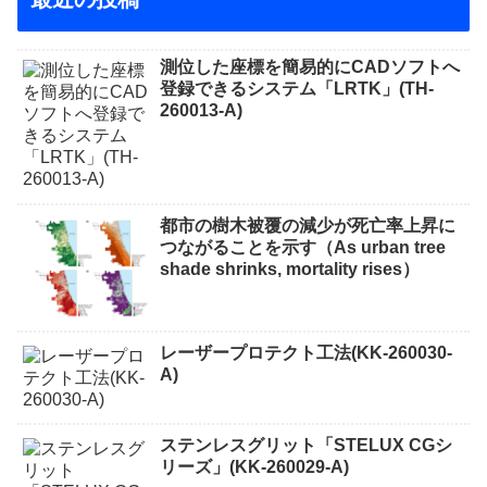
測位した座標を簡易的にCADソフトへ
登録できるシステム「LRTK」(TH-
260013-A)
都市の樹木被覆の減少が死亡率上昇に
つながることを示す（As urban tree
shade shrinks, mortality rises）
レーザープロテクト⼯法(KK-260030-
A)
ステンレスグリット「STELUX CGシ
リーズ」(KK-260029-A)