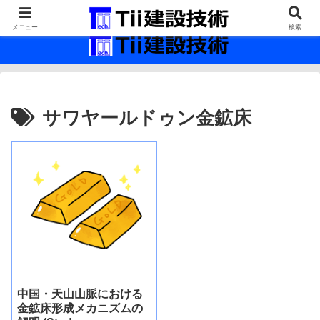
最新の建設技術の情報インフラ。
メニュー
検索
サワヤールドゥン金鉱床
中国・天山山脈における
金鉱床形成メカニズムの