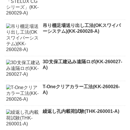
吊り棚足場送り出し工法(OKスワイパ
ーシステム)(KK-260028-A)
3D支保工建込み遠隔ロボ(KK-260027-
A)
T-Oneクリアカラー工法(KK-260026-
A)
繰返し孔内載荷試験(THK-260001-A)