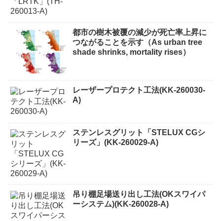
都市の樹木被覆の減少が死亡率上昇に
つながることを示す（As urban tree
shade shrinks, mortality rises）
レーザープロテクト⼯法(KK-260030-
A)
ステンレスグリット「STELUX CGシ
リーズ」(KK-260029-A)
吊り棚足場送り出し工法(OKスワイパ
ーシステム)(KK-260028-A)