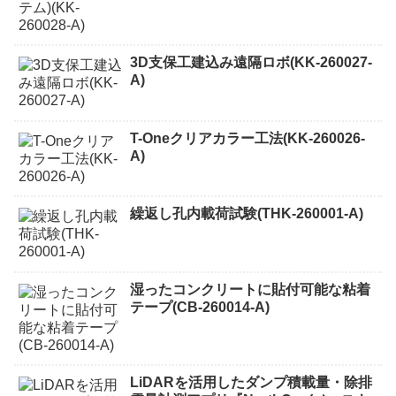
3D支保工建込み遠隔ロボ(KK-260027-
A)
T-Oneクリアカラー工法(KK-260026-
A)
繰返し孔内載荷試験(THK-260001-A)
湿ったコンクリートに貼付可能な粘着
テープ(CB-260014-A)
LiDARを活用したダンプ積載量・除排