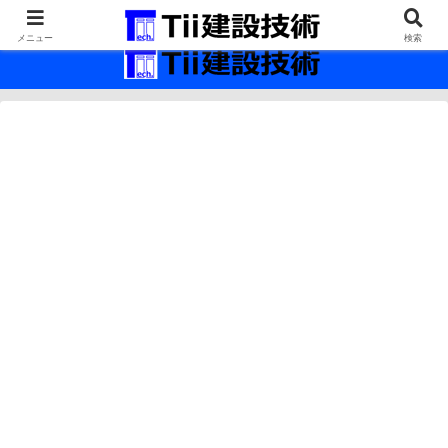
最新の建設技術の情報インフラ。
メニュー
検索