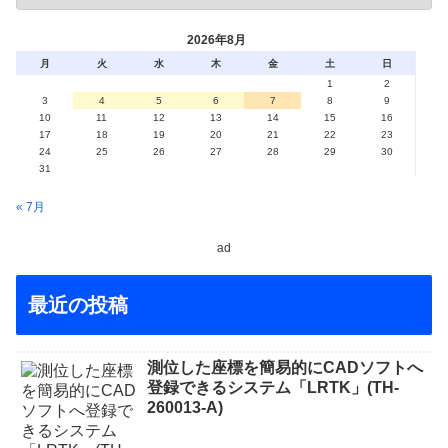
2026年8月
月
火
水
木
金
土
日
1
2
3
4
5
6
7
8
9
10
11
12
13
14
15
16
17
18
19
20
21
22
23
24
25
26
27
28
29
30
31
« 7月
ad
最近の投稿
測位した座標を簡易的にCADソフトへ
登録できるシステム「LRTK」(TH-
260013-A)