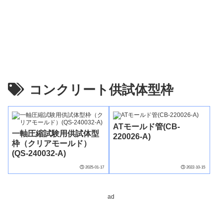
コンクリート供試体型枠
ATモールド管(CB-
一軸圧縮試験用供試体型
220026-A)
枠（クリアモールド）
(QS-240032-A)
2025-01-17
2022-10-15
ad