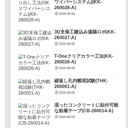
ワイパーシステム)(KK-
260028-A)
2026-08-06
3D支保工建込み遠隔ロボ(KK-
260027-A)
2026-08-05
T-Oneクリアカラー工法(KK-
260026-A)
2026-08-05
繰返し孔内載荷試験(THK-
260001-A)
2026-08-05
湿ったコンクリートに貼付可能
な粘着テープ(CB-260014-A)
2026-08-05