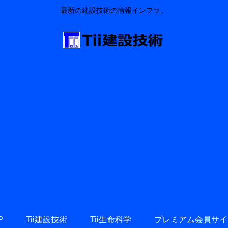
最新の建設技術の情報インフラ。
P
Tii建設技術
Tii生命科学
プレミアム会員サイ