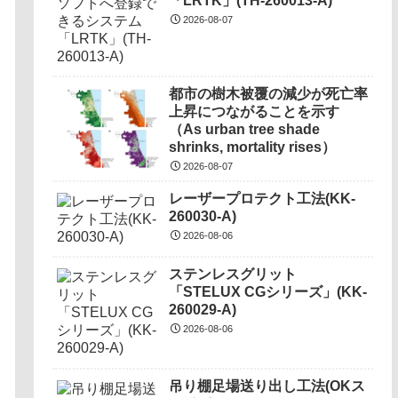
「LRTK」(TH-260013-A)
2026-08-07
都市の樹木被覆の減少が死亡率
上昇につながることを示す
（As urban tree shade
shrinks, mortality rises）
2026-08-07
レーザープロテクト⼯法(KK-
260030-A)
2026-08-06
ステンレスグリット
「STELUX CGシリーズ」(KK-
260029-A)
2026-08-06
吊り棚足場送り出し工法(OKス