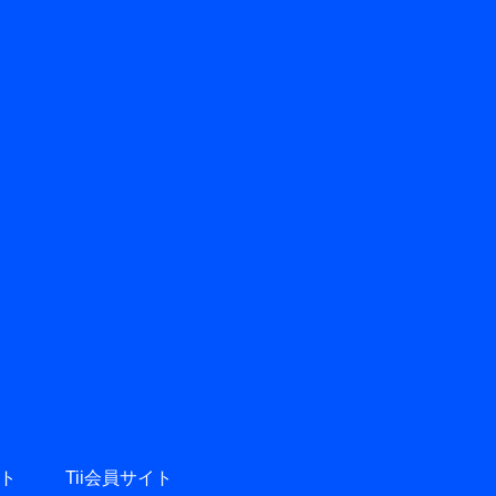
ト
Tii会員サイト