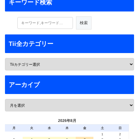
キーワード検索
Tii全カテゴリー
アーカイブ
2026年8月
月
火
水
木
金
土
日
1
2