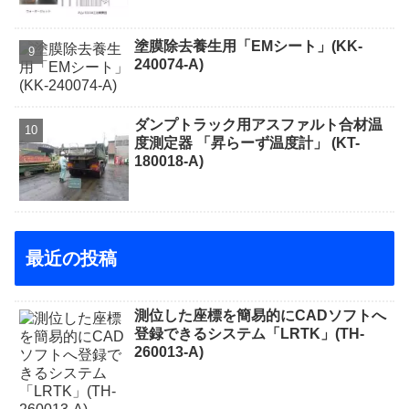
塗膜除去養生用「EMシート」(KK-
240074-A)
ダンプトラック用アスファルト合材温
度測定器 「昇らーず温度計」 (KT-
180018-A)
最近の投稿
測位した座標を簡易的にCADソフトへ
登録できるシステム「LRTK」(TH-
260013-A)