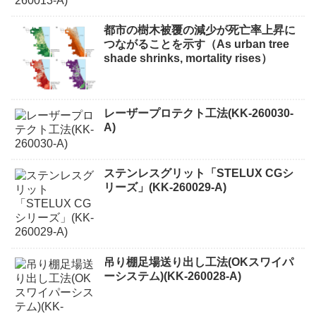
都市の樹木被覆の減少が死亡率上昇に
つながることを示す（As urban tree
shade shrinks, mortality rises）
レーザープロテクト⼯法(KK-260030-
A)
ステンレスグリット「STELUX CGシ
リーズ」(KK-260029-A)
吊り棚足場送り出し工法(OKスワイパ
ーシステム)(KK-260028-A)