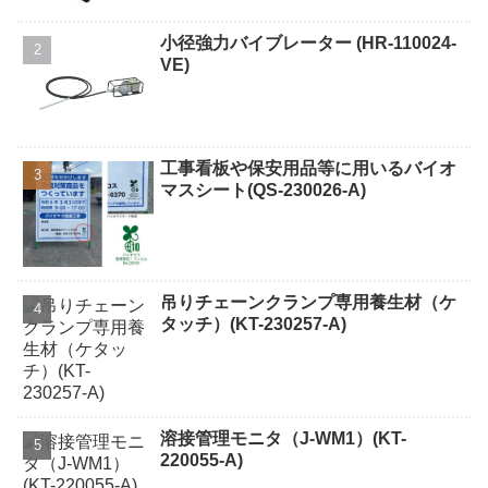
小径強力バイブレーター (HR-110024-
VE)
工事看板や保安用品等に用いるバイオ
マスシート(QS-230026-A)
吊りチェーンクランプ専用養生材（ケ
タッチ）(KT-230257-A)
溶接管理モニタ（J-WM1）(KT-
220055-A)