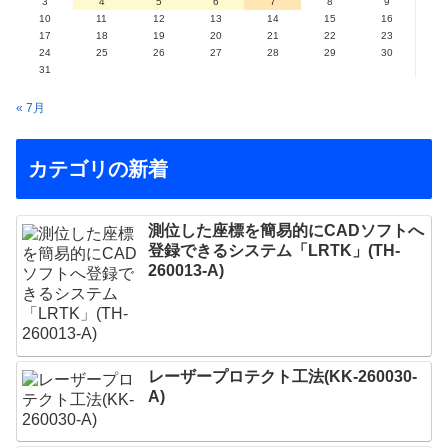
3
4
5
6
7
8
9
10
11
12
13
14
15
16
17
18
19
20
21
22
23
24
25
26
27
28
29
30
31
« 7月
カテゴリの新着
測位した座標を簡易的にCADソフトへ
登録できるシステム「LRTK」(TH-
260013-A)
レーザープロテクト⼯法(KK-260030-
A)