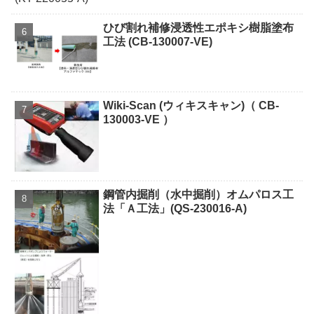
ひび割れ補修浸透性エポキシ樹脂塗布
工法 (CB-130007-VE)
Wiki-Scan (ウィキスキャン)（ CB-
130003-VE ）
鋼管内掘削（水中掘削）オムパロス工
法「Ａ工法」(QS-230016-A)