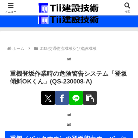
最新の建設技術の情報インフラ。
メニュー
検索
ホーム
0108交通物流機械及び建設機械
ad
重機登坂作業時の危険警告システム「登坂
傾斜OKくん」(QS-230008-A)
ad
ad