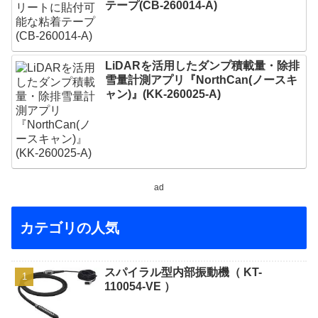
テープ(CB-260014-A)
LiDARを活用したダンプ積載量・除排
雪量計測アプリ『NorthCan(ノースキ
ャン)』(KK-260025-A)
ad
カテゴリの人気
スパイラル型内部振動機（ KT-
110054-VE ）