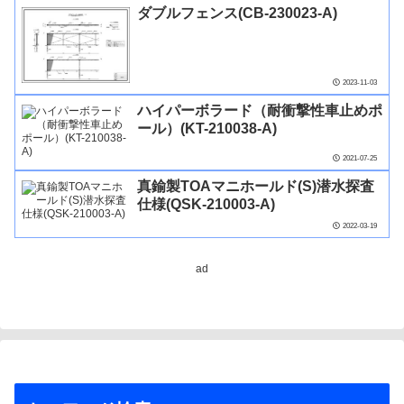
ダブルフェンス(CB-230023-A)
2023-11-03
ハイパーボラード（耐衝撃性車止めポ
ール）(KT-210038-A)
2021-07-25
真鍮製TOAマニホールド(S)潜水探査
仕様(QSK-210003-A)
2022-03-19
ad