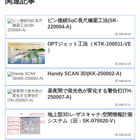
関連記事
ピン接続SqC長尺橋梁工法(SK-
220004-A)
2022-06-25
OPTジェット工法（ KTK-100011-VE
）
2018-12-25
Handy SCAN 3D(KK-250002-A)
2025-04-04
昼夜間で発光色が変化する警告灯(TH-
250007-A)
2025-07-11
地上型3Dレ-ザスキャナ-空間情報計測
システム（旧：SK-070020-V）
2018-02-20