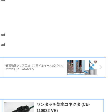
ad
ad
硬質地盤クリア工法（フライホイール式パイル
オーガ）(KT-220224-A)
ワンタッチ防水コネクタ (CB-
110032-VE)