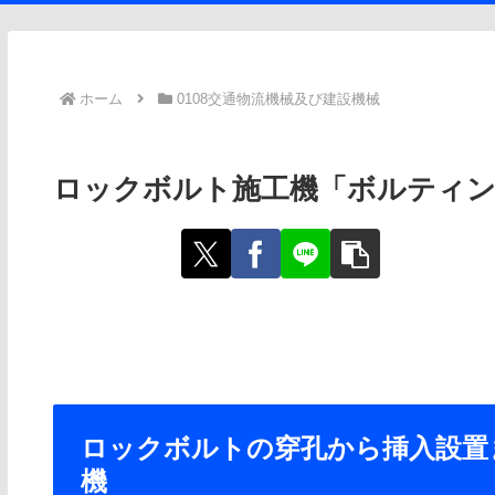
ホーム
0108交通物流機械及び建設機械
ロックボルト施工機「ボルティンガー」(
ロックボルトの穿孔から挿入設置
機