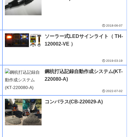
2018-06-07
ソーラー式LEDサインライト（ TH-
120002-VE ）
2019-03-19
鋼杭打込記録自動作成システム(KT-
220080-A)
2022-07-02
コンバラス(CB-220029-A)