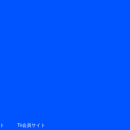
ト
Tii会員サイト