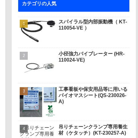
カテゴリの人気
スパイラル型内部振動機（ KT-
110054-VE ）
小径強力バイブレーター (HR-
110024-VE)
工事看板や保安用品等に用いる
バイオマスシート(QS-230026-
A)
吊りチェーンクランプ専用養生
材（ケタッチ）(KT-230257-A)