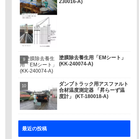
230016-A)
塗膜除去養生用「EMシート」
(KK-240074-A)
ダンプトラック用アスファルト
合材温度測定器 「昇らーず温
度計」 (KT-180018-A)
最近の投稿