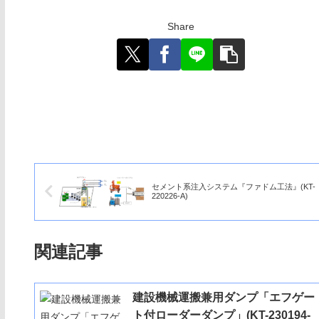
Share
セメント系注入システム『ファドム工法』(KT-
220226-A)
関連記事
建設機械運搬兼用ダンプ「エフゲー
ト付ローダーダンプ」(KT-230194-