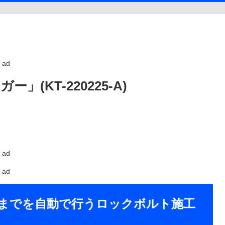
ad
KT-220225-A)
ad
ad
までを自動で行うロックボルト施工