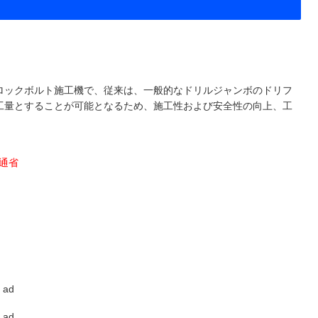
ロックボルト施工機で、従来は、一般的なドリルジャンボのドリフ
工量とすることが可能となるため、施工性および安全性の向上、工
土交通省
ad
ad