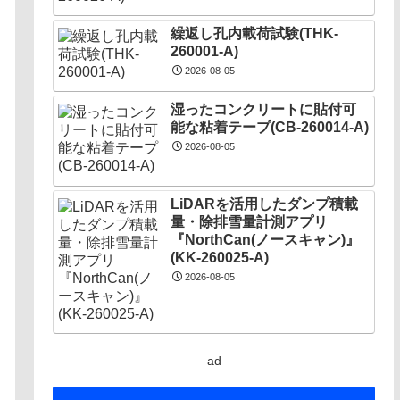
繰返し孔内載荷試験(THK-
260001-A)
2026-08-05
湿ったコンクリートに貼付可
能な粘着テープ(CB-260014-A)
2026-08-05
LiDARを活用したダンプ積載
量・除排雪量計測アプリ
『NorthCan(ノースキャン)』
(KK-260025-A)
2026-08-05
ad