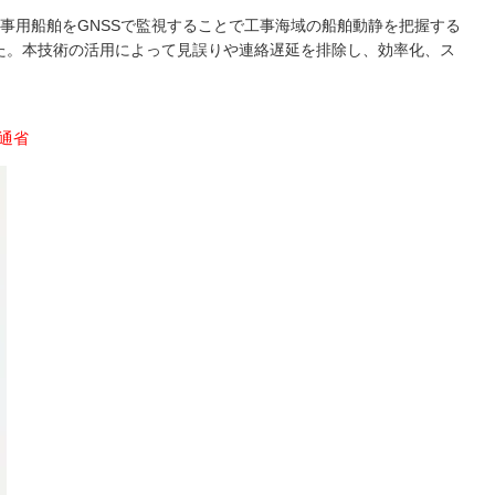
工事用船舶をGNSSで監視することで工事海域の船舶動静を把握する
た。本技術の活用によって見誤りや連絡遅延を排除し、効率化、ス
土交通省