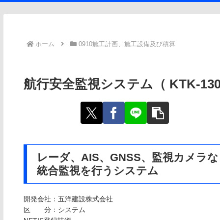
ホーム
0910施工計画、施工設備及び積算
航行安全監視システム（ KTK-1300
レーダ、AIS、GNSS、監視カメ
統合監視を行うシステム
開発会社：五洋建設株式会社
区 分：システム