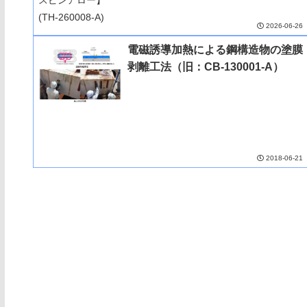
2026-06-26
電磁誘導加熱による鋼構造物の塗膜
剥離工法（旧：CB-130001-A）
2018-06-21