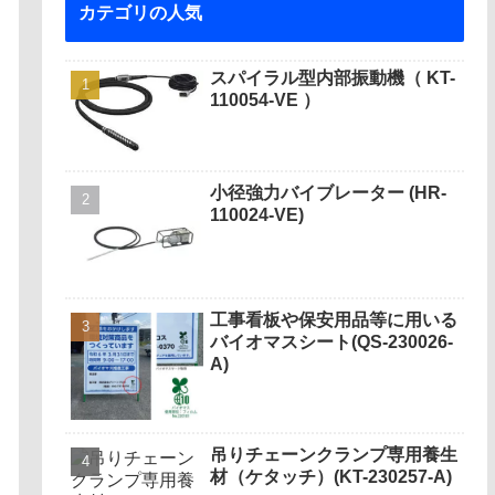
カテゴリの人気
スパイラル型内部振動機（ KT-
110054-VE ）
小径強力バイブレーター (HR-
110024-VE)
工事看板や保安用品等に用いる
バイオマスシート(QS-230026-
A)
吊りチェーンクランプ専用養生
材（ケタッチ）(KT-230257-A)