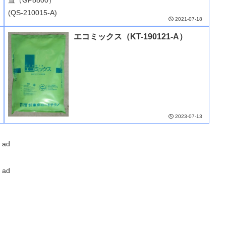
2021-07-18
エコミックス（KT-190121-A）
2023-07-13
ad
ad