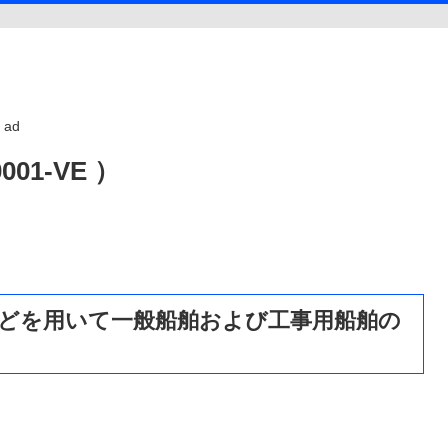
ad
01-VE ）
ラなどを用いて一般船舶および工事用船舶の