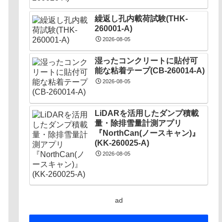
繰返し孔内載荷試験(THK-
260001-A)
2026-08-05
湿ったコンクリートに貼付可
能な粘着テープ(CB-260014-A)
2026-08-05
LiDARを活用したダンプ積載
量・除排雪量計測アプリ
『NorthCan(ノースキャン)』
(KK-260025-A)
2026-08-05
ad