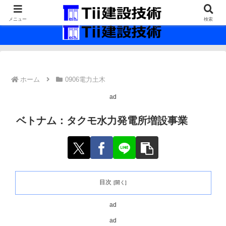
最新の建設技術の情報インフラ。
メニュー
検索
ホーム
0906電力土木
ad
ベトナム：タクモ水力発電所増設事業
目次
ad
ad