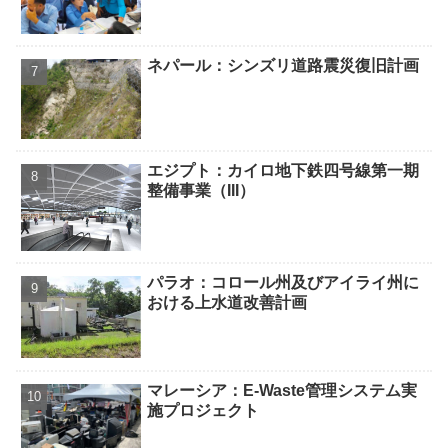
ネパール：シンズリ道路震災復旧計画
エジプト：カイロ地下鉄四号線第一期
整備事業（III）
パラオ：コロール州及びアイライ州に
おける上水道改善計画
マレーシア：E-Waste管理システム実
施プロジェクト