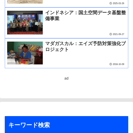
2025-03-26
インドネシア：国土空間データ基盤整
備事業
2021-09-27
マダガスカル：エイズ予防対策強化プ
ロジェクト
2018-10-09
ad
キーワード検索