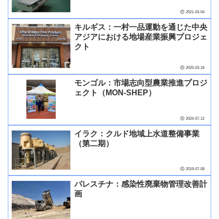
2021-03-04
キルギス：一村一品運動を通じた中央
アジアにおける地場産業振興プロジェ
クト
2025-03-18
モンゴル：市場志向型農業推進プロジ
ェクト（MON-SHEP）
2024-07-12
イラク：クルド地域上水道整備事業
（第二期）
2019-07-08
パレスチナ：感染性廃棄物管理改善計
画