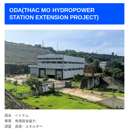
ODA(THAC MO HYDROPOWER
STATION EXTENSION PROJECT)
国名 ベトナム
事業 有償資金協力
課題 資源・エネルギー