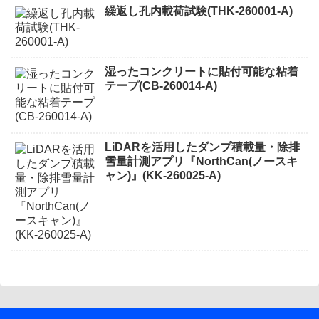
繰返し孔内載荷試験(THK-260001-A)
湿ったコンクリートに貼付可能な粘着
テープ(CB-260014-A)
LiDARを活用したダンプ積載量・除排
雪量計測アプリ『NorthCan(ノースキ
ャン)』(KK-260025-A)