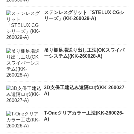
ステンレスグリット「STELUX CGシ
リーズ」(KK-260029-A)
吊り棚足場送り出し工法(OKスワイパ
ーシステム)(KK-260028-A)
3D支保工建込み遠隔ロボ(KK-260027-
A)
T-Oneクリアカラー工法(KK-260026-
A)