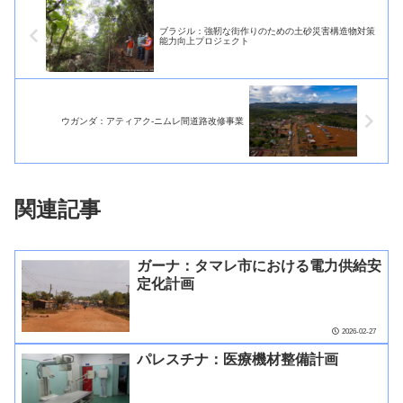
ブラジル：強靭な街作りのための土砂災害構造物対策
能力向上プロジェクト
ウガンダ：アティアク-ニムレ間道路改修事業
関連記事
ガーナ：タマレ市における電力供給安
定化計画
2026-02-27
パレスチナ：医療機材整備計画