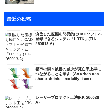
最近の投稿
測位した座標を簡易的にCADソフトへ
登録できるシステム「LRTK」(TH-
260013-A)
都市の樹木被覆の減少が死亡率上昇に
つながることを示す（As urban tree
shade shrinks, mortality rises）
レーザープロテクト⼯法(KK-260030-
A)