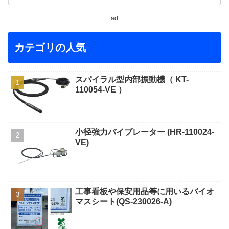
ad
カテゴリの人気
スパイラル型内部振動機（ KT-
110054-VE ）
小径強力バイブレーター (HR-110024-
VE)
工事看板や保安用品等に用いるバイオ
マスシート(QS-230026-A)