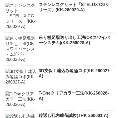
ステンレスグリット「STELUX CGシ
リーズ」(KK-260029-A)
吊り棚足場送り出し工法(OKスワイパ
ーシステム)(KK-260028-A)
3D支保工建込み遠隔ロボ(KK-260027-
A)
T-Oneクリアカラー工法(KK-260026-
A)
繰返し孔内載荷試験(THK-260001-A)