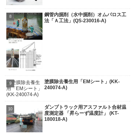
鋼管内掘削（水中掘削）オムパロス工
法「Ａ工法」(QS-230016-A)
塗膜除去養生用「EMシート」(KK-
240074-A)
ダンプトラック用アスファルト合材温
度測定器 「昇らーず温度計」 (KT-
180018-A)