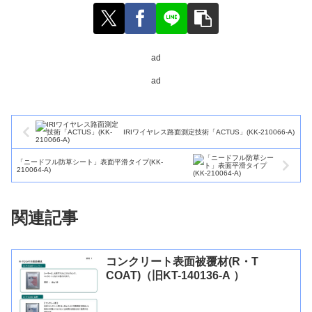
ad
ad
IRIワイヤレス路面測定技術「ACTUS」(KK-210066-A)
「ニードフル防草シート」表面平滑タイプ(KK-
210064-A)
関連記事
コンクリート表面被覆材(R・T
COAT)（旧KT-140136-A ）