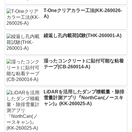
T-Oneクリアカラー工法(KK-260026-
A)
繰返し孔内載荷試験(THK-260001-A)
湿ったコンクリートに貼付可能な粘着
テープ(CB-260014-A)
LiDARを活用したダンプ積載量・除排
雪量計測アプリ『NorthCan(ノースキ
ャン)』(KK-260025-A)