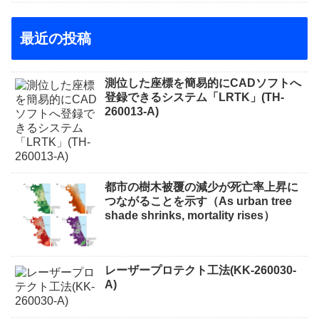
最近の投稿
測位した座標を簡易的にCADソフトへ
登録できるシステム「LRTK」(TH-
260013-A)
都市の樹木被覆の減少が死亡率上昇に
つながることを示す（As urban tree
shade shrinks, mortality rises）
レーザープロテクト⼯法(KK-260030-
A)