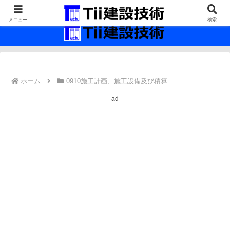
最新の建設技術の情報インフラ。
メニュー
検索
ホーム
0910施工計画、施工設備及び積算
ad