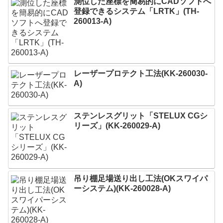
測位した座標を簡易的にCADソフトへ
登録できるシステム「LRTK」(TH-
260013-A)
レーザープロテクト⼯法(KK-260030-
A)
ステンレスグリット「STELUX CGシ
リーズ」(KK-260029-A)
吊り棚足場送り出し工法(OKスワイパ
ーシステム)(KK-260028-A)