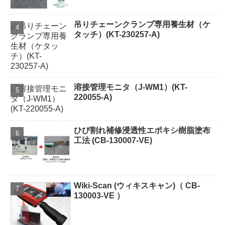
吊りチェーンクランプ専用養生材（ケ
タッチ）(KT-230257-A)
溶接管理モニタ（J-WM1）(KT-
220055-A)
ひび割れ補修浸透性エポキシ樹脂塗布
工法 (CB-130007-VE)
Wiki-Scan (ウィキスキャン)（ CB-
130003-VE ）