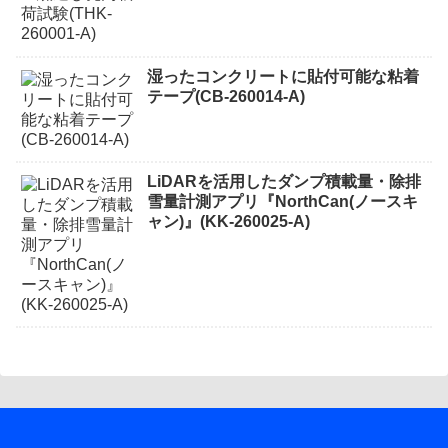
湿ったコンクリートに貼付可能な粘着
テープ(CB-260014-A)
LiDARを活用したダンプ積載量・除排
雪量計測アプリ『NorthCan(ノースキ
ャン)』(KK-260025-A)