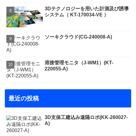
3Dテクノロジーを用いた計測及び誘導
システム（ KT-170034-VE ）
ソーキクラウド(CG-240008-A)
溶接管理モニタ（J-WM1）(KT-
220055-A)
最近の投稿
3D支保工建込み遠隔ロボ(KK-260027-
A)