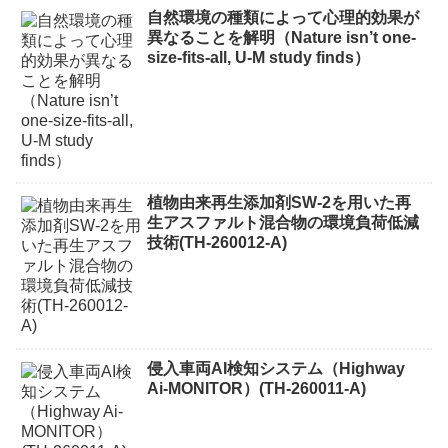
自然環境の種類によって心理的効果が
異なることを解明（Nature isn’t one-
size-fits-all, U-M study finds）
植物由来再生添加剤SW-2を用いた再
生アスファルト混合物の環境負荷低減
技術(TH-260012-A)
侵入車両AI検知システム（Highway
Ai-MONITOR）(TH-260011-A)