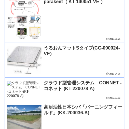
parakeet（ KT-140051-VE ）
2018-06-25
うるおんマットSタイプ(CG-090024-
VE)
2018-04-16
クラウド型管理システム CONNET -
コネット-(KT-220078-A)
2022-07-02
高耐油性日本シバ「バーニングフィー
ルド」(KK-200036-A)