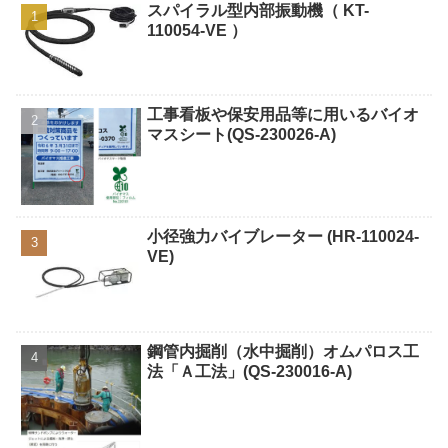
スパイラル型内部振動機（ KT-
110054-VE ）
工事看板や保安用品等に用いるバイオ
マスシート(QS-230026-A)
小径強力バイブレーター (HR-110024-
VE)
鋼管内掘削（水中掘削）オムパロス工
法「Ａ工法」(QS-230016-A)