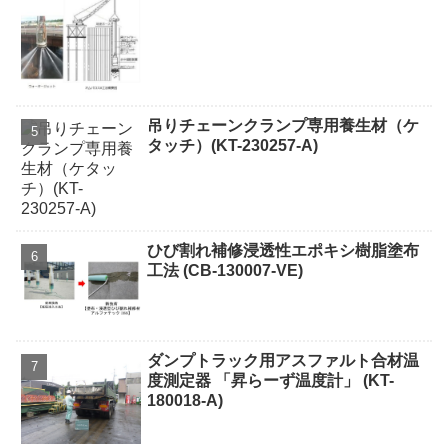
吊りチェーンクランプ専用養生材（ケ
タッチ）(KT-230257-A)
ひび割れ補修浸透性エポキシ樹脂塗布
工法 (CB-130007-VE)
ダンプトラック用アスファルト合材温
度測定器 「昇らーず温度計」 (KT-
180018-A)