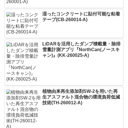
湿ったコンクリートに貼付可能な粘着
テープ(CB-260014-A)
LiDARを活用したダンプ積載量・除排
雪量計測アプリ『NorthCan(ノースキ
ャン)』(KK-260025-A)
植物由来再生添加剤SW-2を用いた再
生アスファルト混合物の環境負荷低減
技術(TH-260012-A)