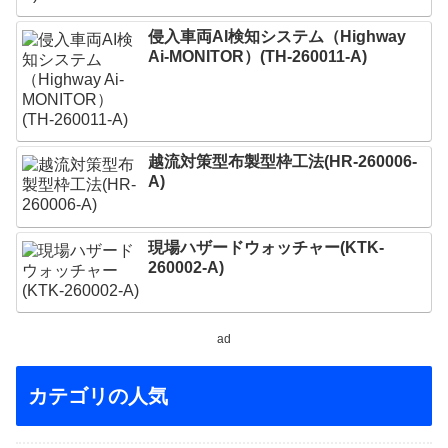
侵入車両AI検知システム（Highway
Ai-MONITOR）(TH-260011-A)
越流対策型布製型枠工法(HR-260006-
A)
現場ハザードウォッチャー(KTK-
260002-A)
ad
カテゴリの人気