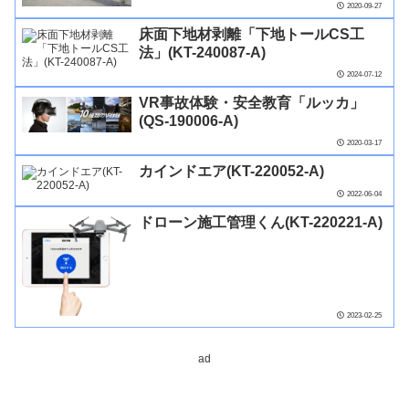
2020-09-27
床面下地材剥離「下地トールCS工
法」(KT-240087-A)
2024-07-12
VR事故体験・安全教育「ルッカ」
(QS-190006-A)
2020-03-17
カインドエア(KT-220052-A)
2022-06-04
ドローン施⼯管理くん(KT-220221-A)
2023-02-25
ad