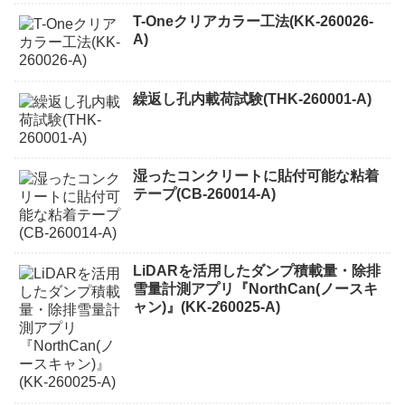
T-Oneクリアカラー工法(KK-260026-
A)
繰返し孔内載荷試験(THK-260001-A)
湿ったコンクリートに貼付可能な粘着
テープ(CB-260014-A)
LiDARを活用したダンプ積載量・除排
雪量計測アプリ『NorthCan(ノースキ
ャン)』(KK-260025-A)