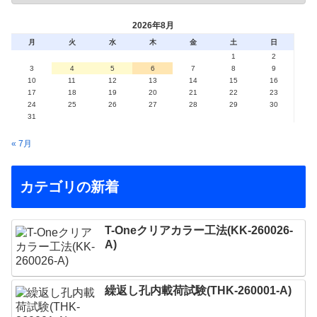
2026年8月
月
火
水
木
金
土
日
1
2
3
4
5
6
7
8
9
10
11
12
13
14
15
16
17
18
19
20
21
22
23
24
25
26
27
28
29
30
31
« 7月
カテゴリの新着
T-Oneクリアカラー工法(KK-260026-
A)
繰返し孔内載荷試験(THK-260001-A)