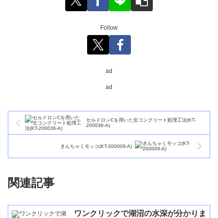
Follow
ad
ad
セルドロンCを用いた生コンクリート処理工法(KT-
200036-A)
きんちゃくモッコ(KT-200009-A)
関連記事
ワンクリックで湖沼の水深が分かりま