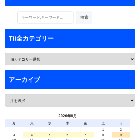
Tii全カテゴリー
アーカイブ
2026年8月
月
火
水
木
金
土
日
1
2
3
4
5
6
7
8
9