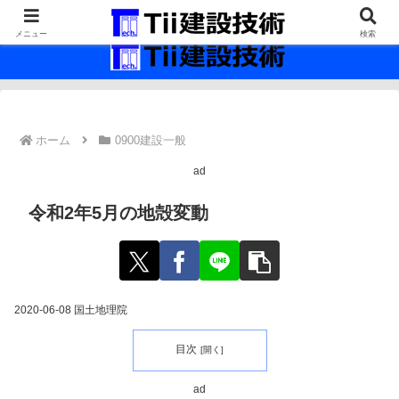
最新の建設技術の情報インフラ。
メニュー
検索
ホーム
0900建設一般
ad
令和2年5月の地殻変動
2020-06-08 国土地理院
目次
ad