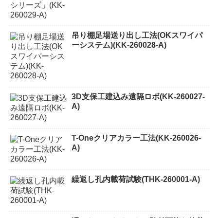
吊り棚足場送り出し工法(OKスワイパ
ーシステム)(KK-260028-A)
3D支保工建込み遠隔ロボ(KK-260027-
A)
T-Oneクリアカラー工法(KK-260026-
A)
繰返し孔内載荷試験(THK-260001-A)