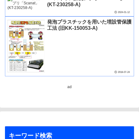
(KT-230258-A)
2024-01-12
発泡プラスチックを用いた埋設管保護
工法 (旧KK-150053-A)
2018-07-24
ad
キーワード検索