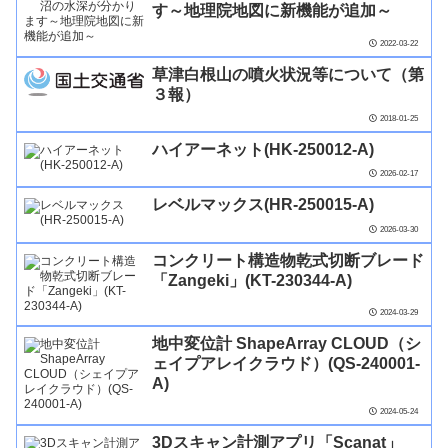
す～地理院地図に新機能が追加～
2022-03-22
草津白根山の噴火状況等について（第
３報）
2018-01-25
ハイアーネット(HK-250012-A)
2026-02-17
レベルマックス(HR-250015-A)
2026-03-30
コンクリート構造物乾式切断ブレード
「Zangeki」(KT-230344-A)
2024-03-29
地中変位計 ShapeArray CLOUD（シ
ェイプアレイクラウド）(QS-240001-
A)
2024-05-24
3Dスキャン計測アプリ「Scanat」