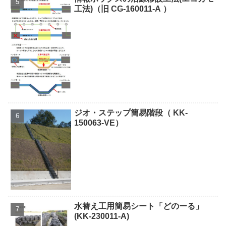
工法)（旧 CG-160011-A ）
ジオ・ステップ簡易階段（ KK-
150063-VE）
水替え工用簡易シート「どのーる」
(KK-230011-A)