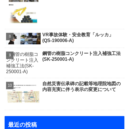
VR事故体験・安全教育「ルッカ」
(QS-190006-A)
鋼管の樹脂コンクリート注入補強工法
(SK-250001-A)
自然災害伝承碑の記載等地理院地図の
内容充実に伴う表示の変更について
最近の投稿