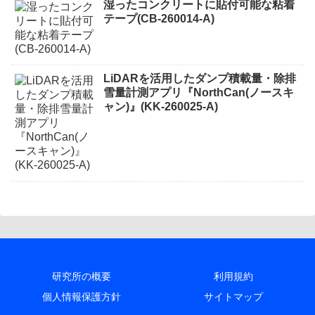
湿ったコンクリートに貼付可能な粘着
テープ(CB-260014-A)
LiDARを活用したダンプ積載量・除排
雪量計測アプリ『NorthCan(ノースキ
ャン)』(KK-260025-A)
研究所の概要
利用規約
個人情報保護方針
サイトマップ