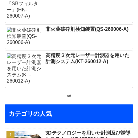
非火薬破砕剤検知装置(QS-260006-A)
高精度２次元レーザー計測器を用いた
計測システム(KT-260012-A)
ad
カテゴリの人気
3Dテクノロジーを用いた計測及び誘導