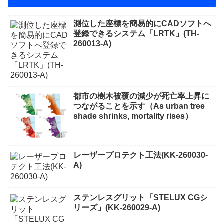
測位した座標を簡易的にCADソフトへ
登録できるシステム「LRTK」(TH-
260013-A)
都市の樹木被覆の減少が死亡率上昇に
つながることを示す（As urban tree
shade shrinks, mortality rises）
レーザープロテクト⼯法(KK-260030-
A)
ステンレスグリット「STELUX CGシ
リーズ」(KK-260029-A)