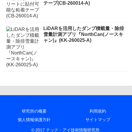
テープ(CB-260014-A)
LiDARを活用したダンプ積載量・除排
雪量計測アプリ『NorthCan(ノースキ
ャン)』(KK-260025-A)
研究所の概要
利用規約
個人情報保護方針
サイトマップ
© 2017 テック・アイ技術情報研究所.