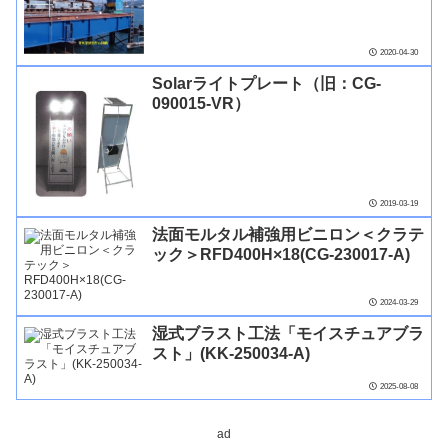
2020-04-30
Solarライトプレート（旧：CG-
090015-VR）
2019-03-19
法面モルタル補強用ビニロン＜クラテ
ック＞RFD400H×18(CG-230017-A)
2024-03-29
湿式ブラスト工法「モイスチュアブラ
スト」(KK-250034-A)
2025-08-08
ad