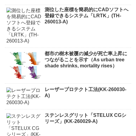
測位した座標を簡易的にCADソフトへ
登録できるシステム「LRTK」(TH-
260013-A)
都市の樹木被覆の減少が死亡率上昇に
つながることを示す（As urban tree
shade shrinks, mortality rises）
レーザープロテクト⼯法(KK-260030-
A)
ステンレスグリット「STELUX CGシ
リーズ」(KK-260029-A)