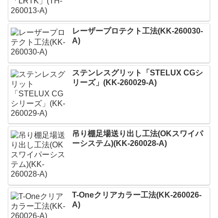
レーザープロテクト⼯法(KK-260030-
A)
ステンレスグリット「STELUX CGシ
リーズ」(KK-260029-A)
吊り棚足場送り出し工法(OKスワイパ
ーシステム)(KK-260028-A)
T-Oneクリアカラー工法(KK-260026-
A)