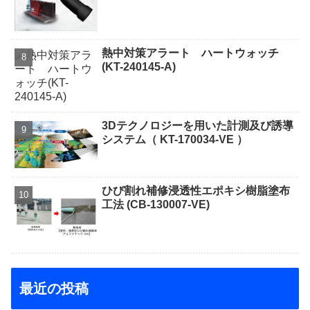
熱中対策アラート ハートウォッチ
(KT-240145-A)
3Dテクノロジーを用いた計測及び誘導
システム（ KT-170034-VE ）
ひび割れ補修浸透性エポキシ樹脂塗布
工法 (CB-130007-VE)
最近の投稿