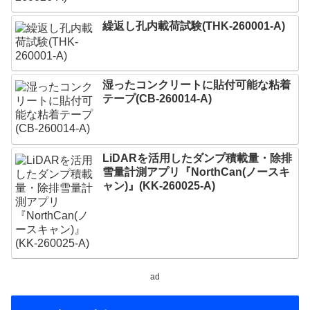
繰返し孔内載荷試験(THK-260001-A)
湿ったコンクリートに貼付可能な粘着
テープ(CB-260014-A)
LiDARを活用したダンプ積載量・除排
雪量計測アプリ『NorthCan(ノースキ
ャン)』(KK-260025-A)
ad