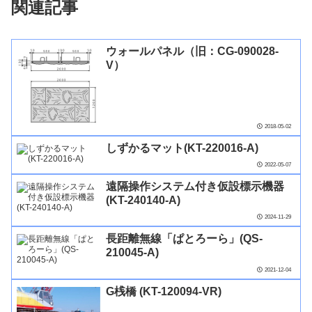
関連記事
ウォールパネル（旧：CG-090028-
V）
2018-05-02
しずかるマット(KT-220016-A)
2022-05-07
遠隔操作システム付き仮設標示機器
(KT-240140-A)
2024-11-29
長距離無線「ぱとろーら」(QS-
210045-A)
2021-12-04
G桟橋 (KT-120094-VR)