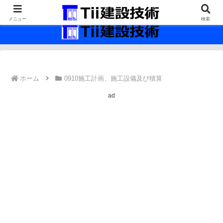
最新の建設技術の情報インフラ。
メニュー
検索
ホーム
0910施工計画、施工設備及び積算
ad