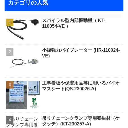
カテゴリの人気
スパイラル型内部振動機（ KT-
110054-VE ）
小径強力バイブレーター (HR-110024-
VE)
工事看板や保安用品等に用いるバイオ
マスシート(QS-230026-A)
吊りチェーンクランプ専用養生材（ケ
タッチ）(KT-230257-A)