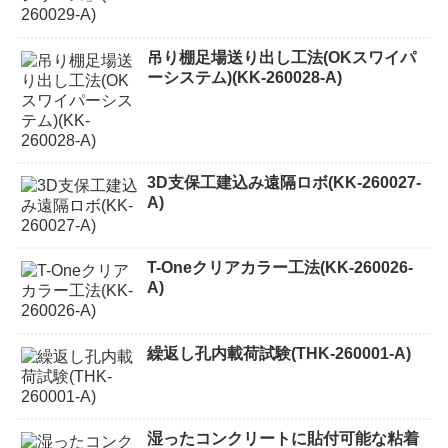
吊り棚足場送り出し工法(OKスワイパ
ーシステム)(KK-260028-A)
3D支保工建込み遠隔ロボ(KK-260027-
A)
T-Oneクリアカラー工法(KK-260026-
A)
繰返し孔内載荷試験(THK-260001-A)
湿ったコンクリートに貼付可能な粘着