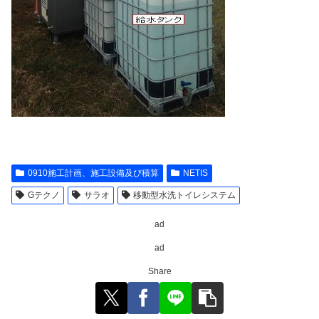
0910施工計画、施工設備及び積算
NETIS
Gテクノ
サラオ
移動型水洗トイレシステム
ad
ad
Share