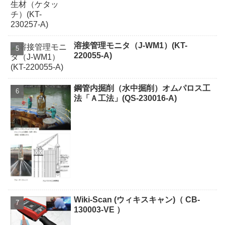
溶接管理モニタ（J-WM1）(KT-
220055-A)
鋼管内掘削（水中掘削）オムパロス工
法「Ａ工法」(QS-230016-A)
Wiki-Scan (ウィキスキャン)（ CB-
130003-VE ）