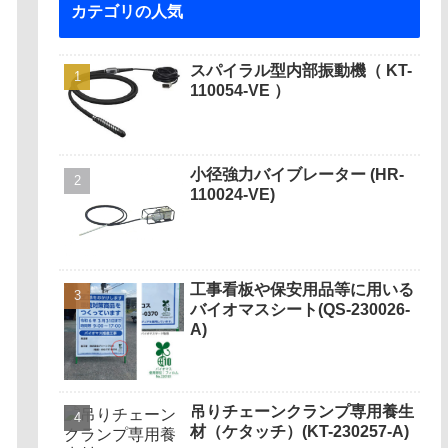
カテゴリの人気
スパイラル型内部振動機（ KT-
110054-VE ）
小径強力バイブレーター (HR-
110024-VE)
工事看板や保安用品等に用いる
バイオマスシート(QS-230026-
A)
吊りチェーンクランプ専用養生
材（ケタッチ）(KT-230257-A)