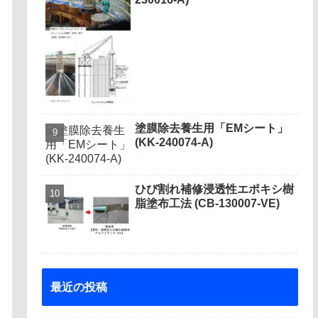
塗膜除去養生用「EMシート」
(KK-240074-A)
ひび割れ補修浸透性エポキシ樹
脂塗布工法 (CB-130007-VE)
最近の投稿