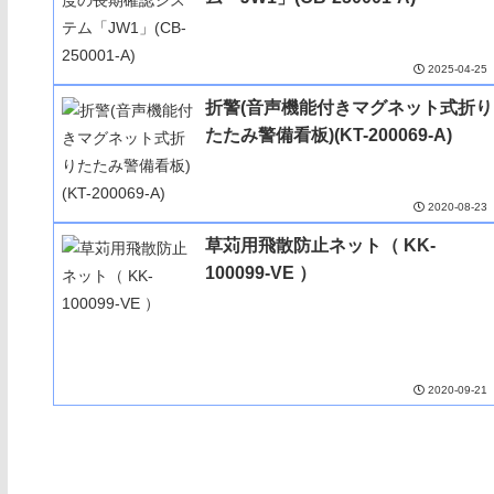
2025-04-25
折警(音声機能付きマグネット式折り
たたみ警備看板)(KT-200069-A)
2020-08-23
草苅用飛散防止ネット（ KK-
100099-VE ）
2020-09-21