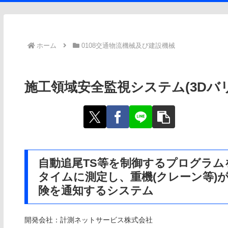
ホーム
0108交通物流機械及び建設機械
施工領域安全監視システム(3Dバリア)（
自動追尾TS等を制御するプログラム
タイムに測定し、重機(クレーン等)
険を通知するシステム
開発会社：計測ネットサービス株式会社