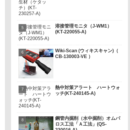
溶接管理モニタ（J-WM1）
(KT-220055-A)
Wiki-Scan (ウィキスキャン)（
CB-130003-VE ）
熱中対策アラート ハートウォ
ッチ(KT-240145-A)
鋼管内掘削（水中掘削）オムパ
ロス工法「Ａ工法」(QS-
230016-A)