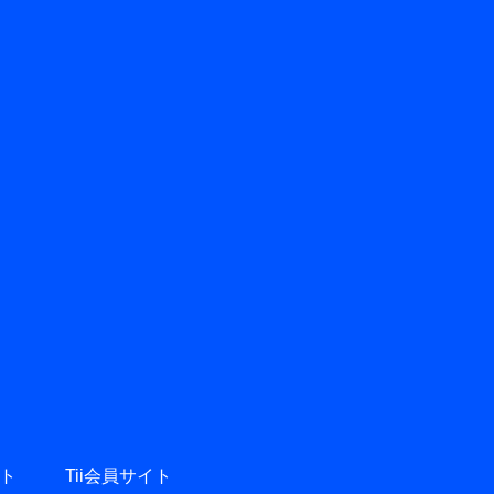
ト
Tii会員サイト