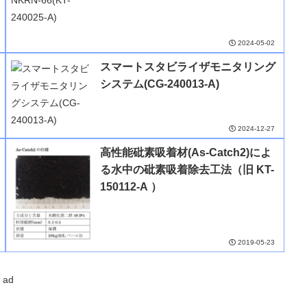
2024-05-02
スマートスタビライザモニタリング
システム(CG-240013-A)
2024-12-27
高性能砒素吸着材(As-Catch2)によ
る水中の砒素吸着除去工法（旧 KT-
150112-A ）
2019-05-23
ad