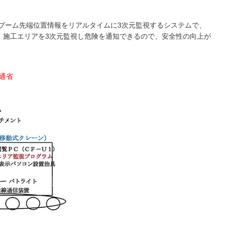
ブーム先端位置情報をリアルタイムに3次元監視するシステムで、
、施工エリアを3次元監視し危険を通知できるので、安全性の向上が
土交通省