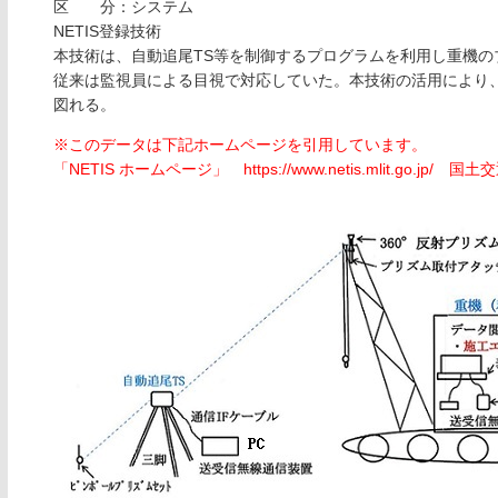
区 分：システム
NETIS登録技術
本技術は、自動追尾TS等を制御するプログラムを利用し重機の
従来は監視員による目視で対応していた。本技術の活用により
図れる。
※このデータは下記ホームページを引用しています。
「NETIS ホームページ」 https://www.netis.mlit.go.jp/ 国