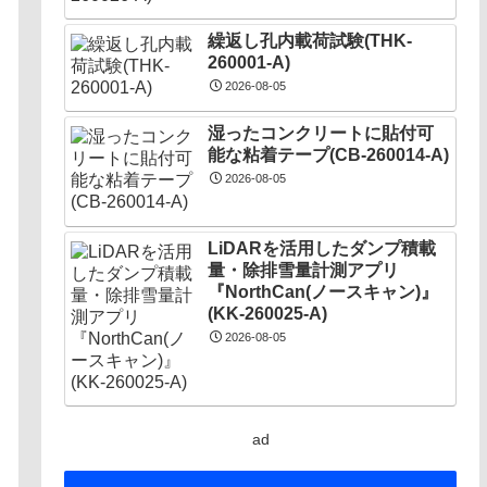
繰返し孔内載荷試験(THK-
260001-A)
2026-08-05
湿ったコンクリートに貼付可
能な粘着テープ(CB-260014-A)
2026-08-05
LiDARを活用したダンプ積載
量・除排雪量計測アプリ
『NorthCan(ノースキャン)』
(KK-260025-A)
2026-08-05
ad