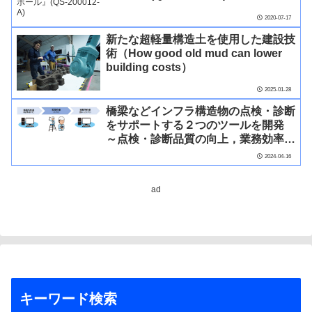
2020-07-17
新たな超軽量構造土を使用した建設技
術（How good old mud can lower
building costs）
2025-01-28
橋梁などインフラ構造物の点検・診断
をサポートする２つのツールを開発
～点検・診断品質の向上，業務効率
化，コスト削減～
2024-04-16
ad
キーワード検索