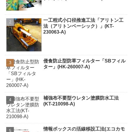
一工程式小口径推進工法「アリトン工
法（アリトンベーシック）」(KT-
230063-A)
侵食防止型防草フィルター「SBフィル
ター」(HK-260007-A)
補強布不要型ウレタン塗膜防水工法
(KT-210098-A)
情報ボックスの活線移設工法(エコカモ