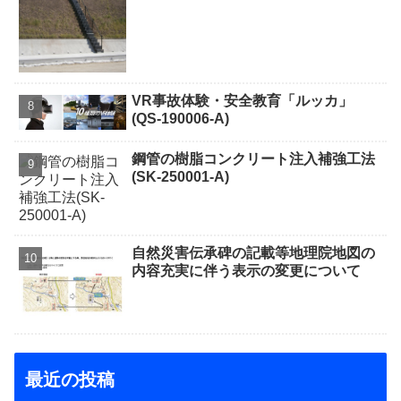
VR事故体験・安全教育「ルッカ」
(QS-190006-A)
鋼管の樹脂コンクリート注入補強工法
(SK-250001-A)
自然災害伝承碑の記載等地理院地図の
内容充実に伴う表示の変更について
最近の投稿