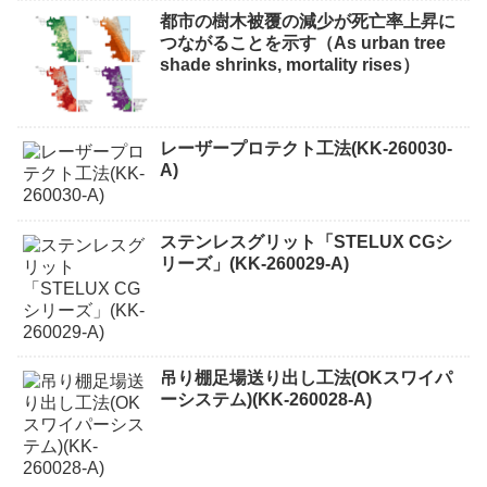
都市の樹木被覆の減少が死亡率上昇に
つながることを示す（As urban tree
shade shrinks, mortality rises）
レーザープロテクト⼯法(KK-260030-
A)
ステンレスグリット「STELUX CGシ
リーズ」(KK-260029-A)
吊り棚足場送り出し工法(OKスワイパ
ーシステム)(KK-260028-A)