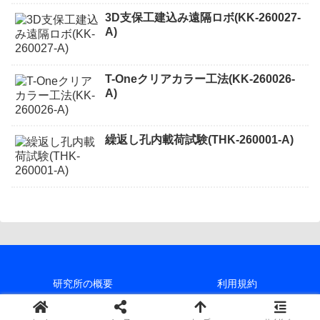
3D支保工建込み遠隔ロボ(KK-260027-
A)
T-Oneクリアカラー工法(KK-260026-
A)
繰返し孔内載荷試験(THK-260001-A)
研究所の概要
利用規約
個人情報保護方針
サイトマップ