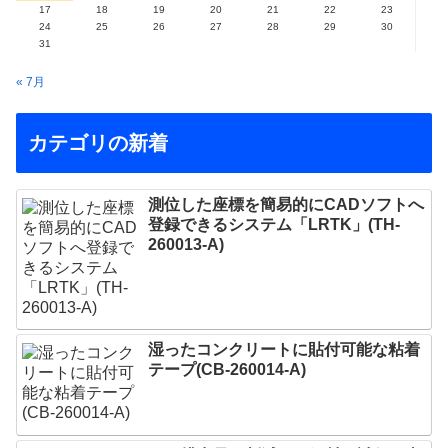
17
18
19
20
21
22
23
24
25
26
27
28
29
30
31
« 7月
カテゴリの新着
測位した座標を簡易的にCADソフトへ
登録できるシステム「LRTK」(TH-
260013-A)
湿ったコンクリートに貼付可能な粘着
テープ(CB-260014-A)