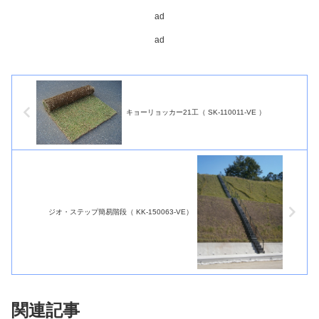
ad
ad
キョーリョッカー21工（ SK-110011-VE ）
ジオ・ステップ簡易階段（ KK-150063-VE）
関連記事