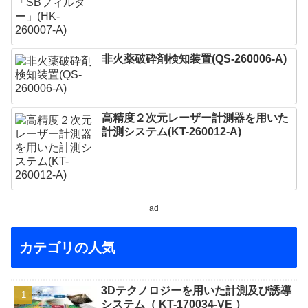
非火薬破砕剤検知装置(QS-260006-A)
高精度２次元レーザー計測器を用いた
計測システム(KT-260012-A)
ad
カテゴリの人気
3Dテクノロジーを用いた計測及び誘導
システム（ KT-170034-VE ）