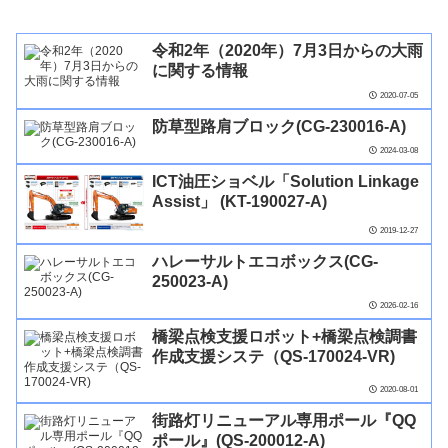
令和2年（2020年）7月3日からの大雨
に関する情報
2020-07-05
防草型路肩ブロック(CG-230016-A)
2024-03-08
ICT油圧ショベル「Solution Linkage
Assist」 (KT-190027-A)
2019-12-27
ハレーサルトエコボックス(CG-
250023-A)
2026-02-16
橋梁点検支援ロボット+橋梁点検調書
作成支援システ（QS-170024-VR)
2020-08-01
街路灯リニューアル専用ポール『QQ
ポール』(QS-200012-A)