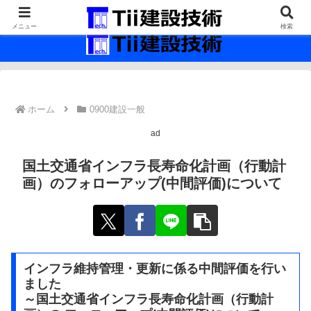
最新の建設技術の情報インフラ。
メニュー
検索
ホーム
0900建設一般
ad
国土交通省インフラ長寿命化計画（行動計
画）のフォローアップ(中間評価)について
インフラ維持管理・更新に係る中間評価を行い
ました
～国土交通省インフラ長寿命化計画（行動計