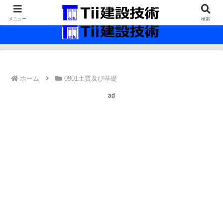
最新の建設技術の情報インフラ。
メニュー
検索
ホーム
0901土質及び基礎
ad