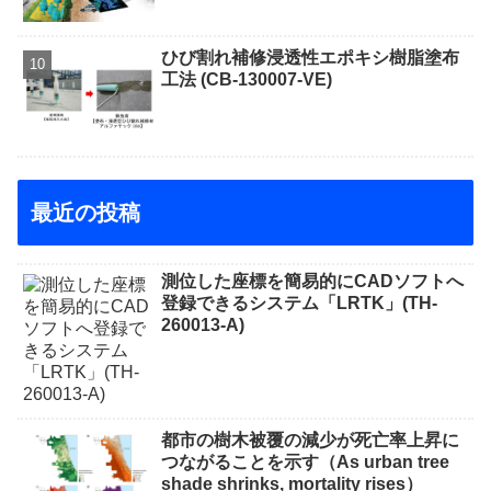
ひび割れ補修浸透性エポキシ樹脂塗布
工法 (CB-130007-VE)
最近の投稿
測位した座標を簡易的にCADソフトへ
登録できるシステム「LRTK」(TH-
260013-A)
都市の樹木被覆の減少が死亡率上昇に
つながることを示す（As urban tree
shade shrinks, mortality rises）