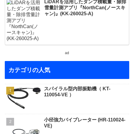
LiDARを活用したダンプ積載量・除排
雪量計測アプリ『NorthCan(ノースキ
ャン)』(KK-260025-A)
ad
カテゴリの人気
スパイラル型内部振動機（ KT-
110054-VE ）
小径強力バイブレーター (HR-110024-
VE)