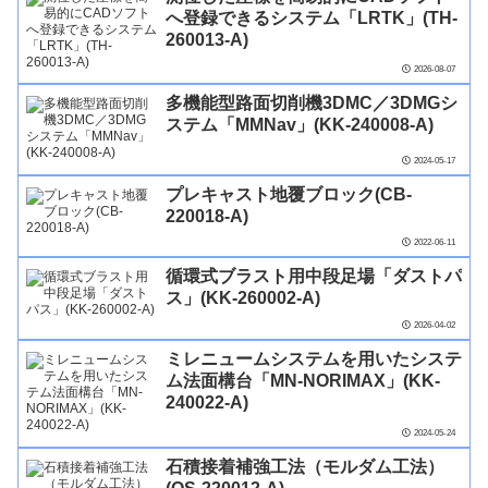
へ登録できるシステム「LRTK」(TH-
260013-A)
2026-08-07
多機能型路面切削機3DMC／3DMGシ
ステム「MMNav」(KK-240008-A)
2024-05-17
プレキャスト地覆ブロック(CB-
220018-A)
2022-06-11
循環式ブラスト用中段足場「ダストパ
ス」(KK-260002-A)
2026-04-02
ミレニュームシステムを用いたシステ
ム法面構台「MN-NORIMAX」(KK-
240022-A)
2024-05-24
石積接着補強工法（モルダム工法）