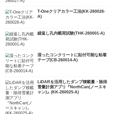
T-Oneクリアカラー工法(KK-260026-
A)
繰返し孔内載荷試験(THK-260001-A)
湿ったコンクリートに貼付可能な粘着
テープ(CB-260014-A)
LiDARを活用したダンプ積載量・除排
雪量計測アプリ『NorthCan(ノースキ
ャン)』(KK-260025-A)