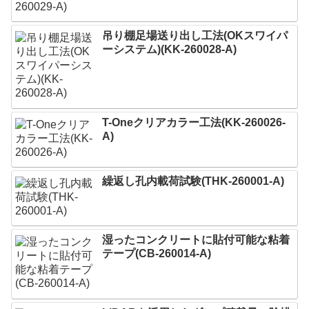
吊り棚足場送り出し工法(OKスワイパ
ーシステム)(KK-260028-A)
T-Oneクリアカラー工法(KK-260026-
A)
繰返し孔内載荷試験(THK-260001-A)
湿ったコンクリートに貼付可能な粘着
テープ(CB-260014-A)