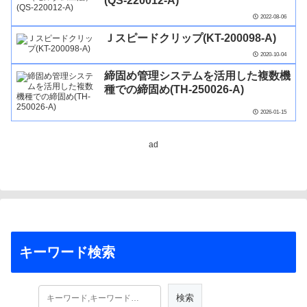
(QS-220012-A)
2022-08-06
Ｊスピードクリップ(KT-200098-A)
2020-10-04
締固め管理システムを活用した複数機
種での締固め(TH-250026-A)
2026-01-15
ad
キーワード検索