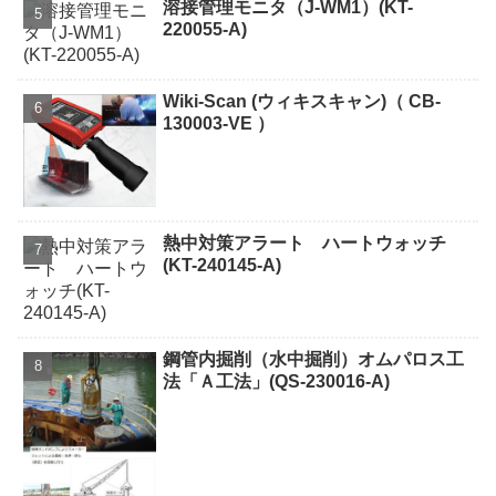
溶接管理モニタ（J-WM1）(KT-
220055-A)
Wiki-Scan (ウィキスキャン)（ CB-
130003-VE ）
熱中対策アラート ハートウォッチ
(KT-240145-A)
鋼管内掘削（水中掘削）オムパロス工
法「Ａ工法」(QS-230016-A)