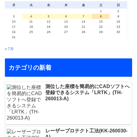
月
火
水
木
金
土
日
1
2
3
4
5
6
7
8
9
10
11
12
13
14
15
16
17
18
19
20
21
22
23
24
25
26
27
28
29
30
31
« 7月
カテゴリの新着
測位した座標を簡易的にCADソフトへ
登録できるシステム「LRTK」(TH-
260013-A)
レーザープロテクト⼯法(KK-260030-
A)