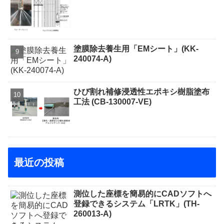
塗膜除去養生用「EMシート」(KK-
240074-A)
ひび割れ補修浸透性エポキシ樹脂塗布
工法 (CB-130007-VE)
最近の投稿
測位した座標を簡易的にCADソフトへ
登録できるシステム「LRTK」(TH-
260013-A)