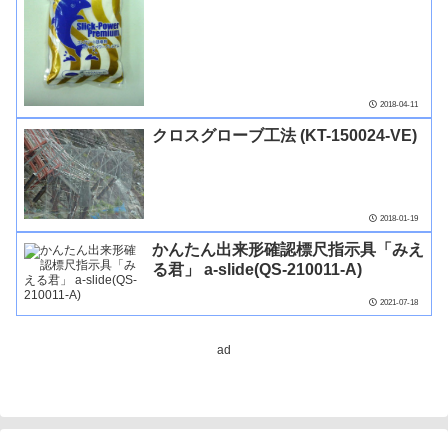
2018-04-11
クロスグローブ工法 (KT-150024-VE)
2018-01-19
かんたん出来形確認標尺指示具「みえ
る君」 a-slide(QS-210011-A)
2021-07-18
ad