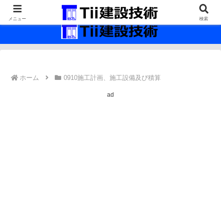
最新の建設技術の情報インフラ。
メニュー
検索
ホーム
0910施工計画、施工設備及び積算
ad