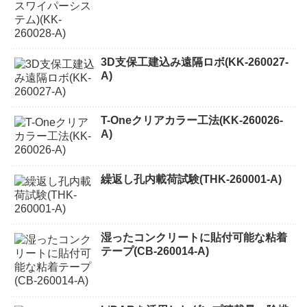
3D支保工建込み遠隔ロボ(KK-260027-
A)
T-Oneクリアカラー工法(KK-260026-
A)
繰返し孔内載荷試験(THK-260001-A)
湿ったコンクリートに貼付可能な粘着
テープ(CB-260014-A)