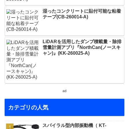
湿ったコンクリートに貼付可能な粘着
テープ(CB-260014-A)
LiDARを活用したダンプ積載量・除排
雪量計測アプリ『NorthCan(ノースキ
ャン)』(KK-260025-A)
ad
カテゴリの人気
スパイラル型内部振動機（ KT-