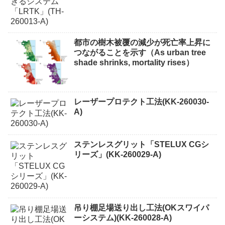
都市の樹木被覆の減少が死亡率上昇に
つながることを示す（As urban tree
shade shrinks, mortality rises）
レーザープロテクト⼯法(KK-260030-
A)
ステンレスグリット「STELUX CGシ
リーズ」(KK-260029-A)
吊り棚足場送り出し工法(OKスワイパ
ーシステム)(KK-260028-A)