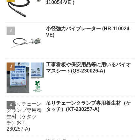
110054-VE ）
小径強力バイブレーター (HR-110024-
VE)
工事看板や保安用品等に用いるバイオ
マスシート(QS-230026-A)
吊りチェーンクランプ専用養生材（ケ
タッチ）(KT-230257-A)