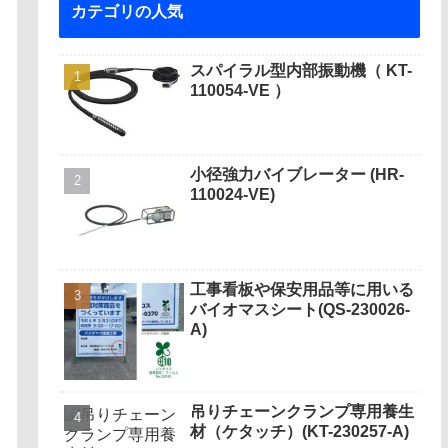
カテゴリの人気
スパイラル型内部振動機（ KT-
110054-VE ）
小径強力バイブレーター (HR-
110024-VE)
工事看板や保安用品等に用いる
バイオマスシート(QS-230026-
A)
吊りチェーンクランプ専用養生
材（ケタッチ）(KT-230257-A)