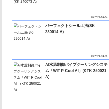
2024-10-04
パーフェクトシール工法(SK-
230014-A)
2024-03-08
AI水温制御パイプクーリングシステ
ム「WIT P-Cool AI」(KTK-250021-
A)