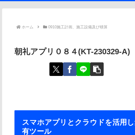
ホーム
0910施工計画、施工設備及び積算
朝礼アプリ０８４(KT-230329-A)
スマホアプリとクラウドを活用し
有ツール