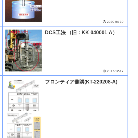
2020-04-30
DCS工法 （旧：KK-040001-A）
2017-12-17
フロンティア側溝(KT-220208-A)