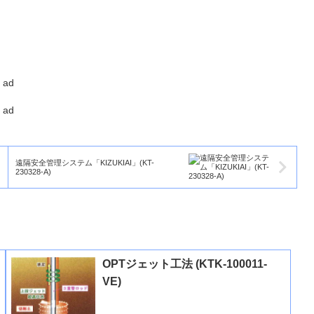
ad
ad
遠隔安全管理システム「KIZUKIAI」(KT-
230328-A)
OPTジェット工法 (KTK-100011-
VE)