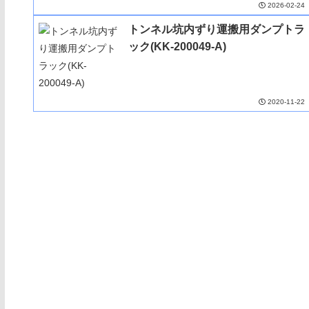
2026-02-24
トンネル坑内ずり運搬用ダンプトラ
ック(KK-200049-A)
2020-11-22