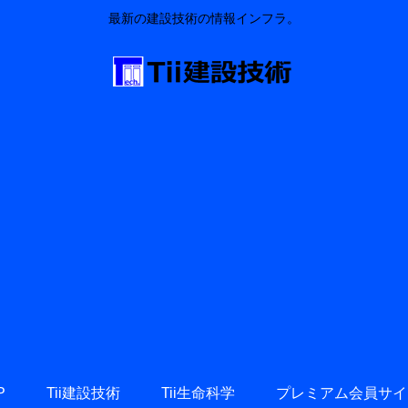
最新の建設技術の情報インフラ。
P
Tii建設技術
Tii生命科学
プレミアム会員サイ