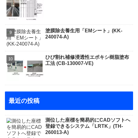
塗膜除去養生用「EMシート」(KK-
240074-A)
ひび割れ補修浸透性エポキシ樹脂塗布
工法 (CB-130007-VE)
最近の投稿
測位した座標を簡易的にCADソフトへ
登録できるシステム「LRTK」(TH-
260013-A)