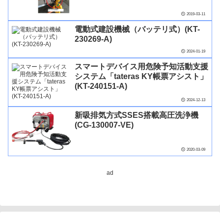
2019-03-11
電動式建設機械（バッテリ式）(KT-
230269-A)
2024-01-19
スマートデバイス用危険予知活動支援
システム「tateras KY帳票アシスト」
(KT-240151-A)
2024-12-13
新吸排気方式SSES搭載高圧洗浄機
(CG-130007-VE)
2020-03-09
ad