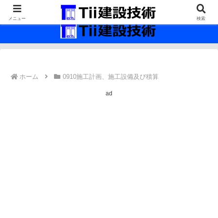
最新の建設技術の情報インフラ。
メニュー
検索
ホーム
0910施工計画、施工設備及び積算
ad