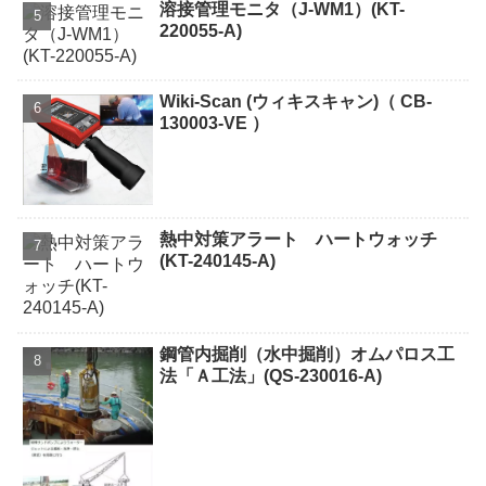
溶接管理モニタ（J-WM1）(KT-
220055-A)
Wiki-Scan (ウィキスキャン)（ CB-
130003-VE ）
熱中対策アラート ハートウォッチ
(KT-240145-A)
鋼管内掘削（水中掘削）オムパロス工
法「Ａ工法」(QS-230016-A)