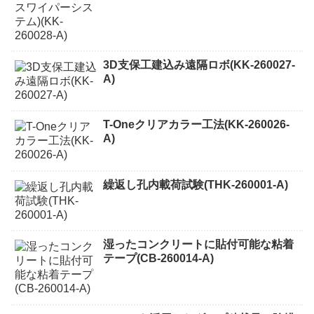
3D支保工建込み遠隔ロボ(KK-260027-
A)
T-Oneクリアカラー工法(KK-260026-
A)
繰返し孔内載荷試験(THK-260001-A)
湿ったコンクリートに貼付可能な粘着
テープ(CB-260014-A)