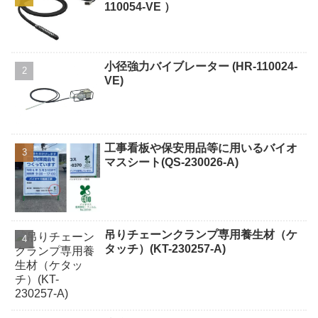
110054-VE ）
小径強力バイブレーター (HR-110024-
VE)
工事看板や保安用品等に用いるバイオ
マスシート(QS-230026-A)
吊りチェーンクランプ専用養生材（ケ
タッチ）(KT-230257-A)