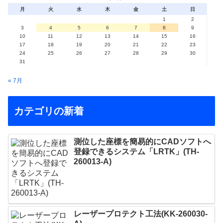
月
火
水
木
金
土
日
1
2
3
4
5
6
7
8
9
10
11
12
13
14
15
16
17
18
19
20
21
22
23
24
25
26
27
28
29
30
31
« 7月
カテゴリの新着
測位した座標を簡易的にCADソフトへ
登録できるシステム「LRTK」(TH-
260013-A)
レーザープロテクト⼯法(KK-260030-