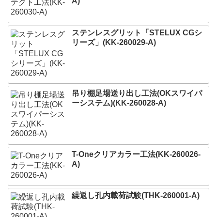
A)
ステンレスグリット「STELUX CGシ
リーズ」(KK-260029-A)
吊り棚足場送り出し工法(OKスワイパ
ーシステム)(KK-260028-A)
T-Oneクリアカラー工法(KK-260026-
A)
繰返し孔内載荷試験(THK-260001-A)