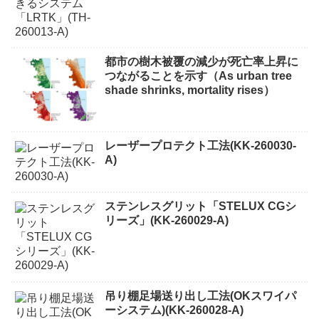
都市の樹木被覆の減少が死亡率上昇に
つながることを示す（As urban tree
shade shrinks, mortality rises）
レーザープロテクト⼯法(KK-260030-
A)
ステンレスグリット「STELUX CGシ
リーズ」(KK-260029-A)
吊り棚足場送り出し工法(OKスワイパ
ーシステム)(KK-260028-A)