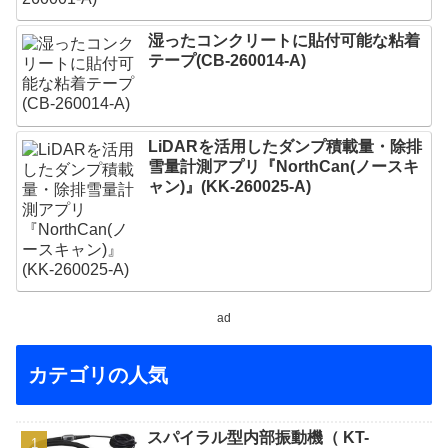
湿ったコンクリートに貼付可能な粘着
テープ(CB-260014-A)
LiDARを活用したダンプ積載量・除排
雪量計測アプリ『NorthCan(ノースキ
ャン)』(KK-260025-A)
ad
カテゴリの人気
スパイラル型内部振動機（ KT-