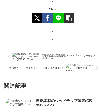
ad
Share
ad
ad
現場顔認証出退勤管理システム「Ami-Tサーモ」(KT-
230262-A)
通信型ウェアラブルカメラ BC-200(KT-230260-A)
関連記事
自然素材のウッドチップ舗装(CB-
250023-A)