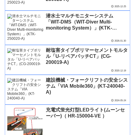
2025-12-25
潜水士マルチモニターシステム
「WIT-DMS（WIT-Diver Multi-
monitoring System）」(KTK-
250020-A)
2026-01-30
耐塩害タイプポリマーセメントモルタ
ル「U-リペアパッチCT」(CG-
200019-A)
2020-12-19
建設機械・フォークリフトの安全シス
テム「VIA Mobile360」(KT-240040-
A)
2024-05-24
充電式蛍光灯型LEDライト(ムーンセ
ーバー)（ HR-150004-VE ）