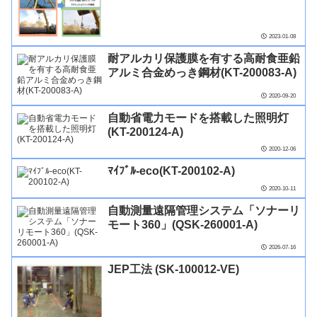
2023-01-08
耐アルカリ保護膜を有する高耐食亜鉛
アルミ合金めっき鋼材(KT-200083-A)
2020-09-20
自動省電力モードを搭載した照明灯
(KT-200124-A)
2020-12-06
ﾏｲﾌﾞﾙ-eco(KT-200102-A)
2020-10-11
自動測量遠隔管理システム「ソナーリ
モート360」(QSK-260001-A)
2026-07-16
JEP工法 (SK-100012-VE)