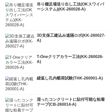
吊り棚足場送り出し工法(OKスワイパ
ーシステム)(KK-260028-A)
3D支保工建込み遠隔ロボ(KK-260027-
A)
T-Oneクリアカラー工法(KK-260026-
A)
繰返し孔内載荷試験(THK-260001-A)
湿ったコンクリートに貼付可能な粘着
テープ(CB-260014-A)