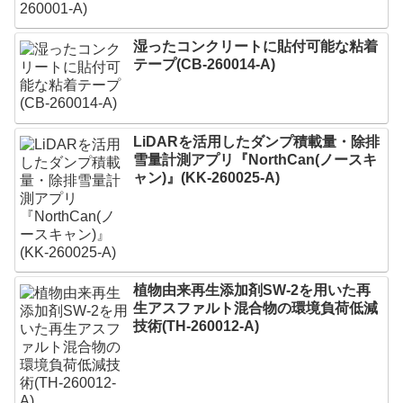
湿ったコンクリートに貼付可能な粘着
テープ(CB-260014-A)
LiDARを活用したダンプ積載量・除排
雪量計測アプリ『NorthCan(ノースキ
ャン)』(KK-260025-A)
植物由来再生添加剤SW-2を用いた再
生アスファルト混合物の環境負荷低減
技術(TH-260012-A)