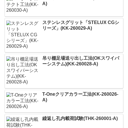
A)
ステンレスグリット「STELUX CGシ
リーズ」(KK-260029-A)
吊り棚足場送り出し工法(OKスワイパ
ーシステム)(KK-260028-A)
T-Oneクリアカラー工法(KK-260026-
A)
繰返し孔内載荷試験(THK-260001-A)