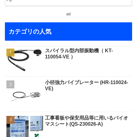
ad
カテゴリの人気
スパイラル型内部振動機（ KT-
110054-VE ）
小径強力バイブレーター (HR-110024-
VE)
工事看板や保安用品等に用いるバイオ
マスシート(QS-230026-A)