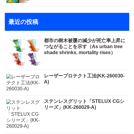
最近の投稿
都市の樹木被覆の減少が死亡率上昇に
つながることを示す（As urban tree
shade shrinks, mortality rises）
レーザープロテクト⼯法(KK-260030-
A)
ステンレスグリット「STELUX CGシ
リーズ」(KK-260029-A)