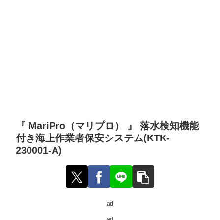
『 MariPro（マリプロ） 』 落水検知機能
付き海上作業者保安システム(KTK-
230001-A)
ad
ad