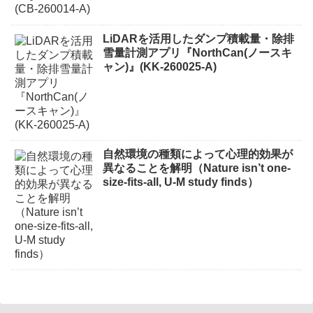
LiDARを活用したダンプ積載量・除排
雪量計測アプリ『NorthCan(ノースキ
ャン)』(KK-260025-A)
自然環境の種類によって心理的効果が
異なることを解明（Nature isn’t one-
size-fits-all, U-M study finds）