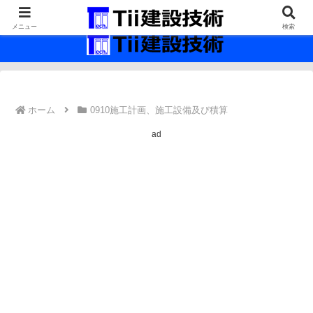
最新の建設技術の情報インフラ。
メニュー
検索
ホーム
0910施工計画、施工設備及び積算
ad