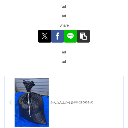
ad
ad
Share
ad
ad
かんたん土のう袋(KK-230032-A)