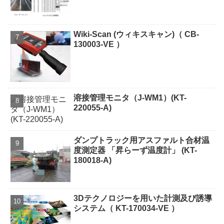
Wiki-Scan (ウィキスキャン)（ CB-
130003-VE ）
溶接管理モニタ（J-WM1）(KT-
220055-A)
ダンプトラック用アスファルト合材温
度測定器 「昇らーず温度計」 (KT-
180018-A)
3Dテクノロジーを用いた計測及び誘導
システム（ KT-170034-VE ）