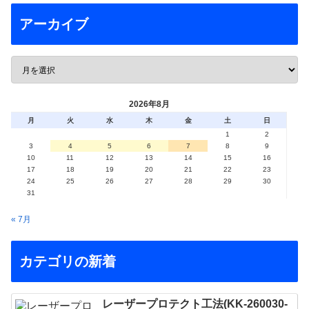
アーカイブ
2026年8月
月
火
水
木
金
土
日
1
2
3
4
5
6
7
8
9
10
11
12
13
14
15
16
17
18
19
20
21
22
23
24
25
26
27
28
29
30
31
« 7月
カテゴリの新着
レーザープロテクト⼯法(KK-260030-