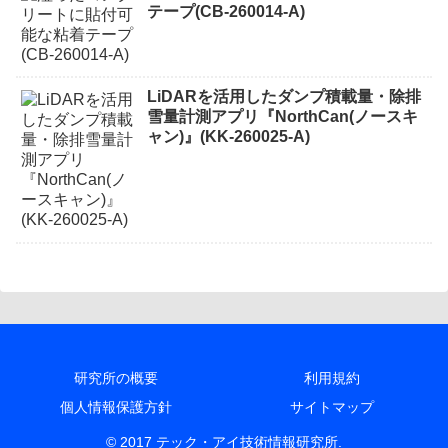
テープ(CB-260014-A)
LiDARを活用したダンプ積載量・除排
雪量計測アプリ『NorthCan(ノースキ
ャン)』(KK-260025-A)
研究所の概要
利用規約
個人情報保護方針
サイトマップ
© 2017 テック・アイ技術情報研究所.