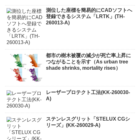
測位した座標を簡易的にCADソフトへ
登録できるシステム「LRTK」(TH-
260013-A)
都市の樹木被覆の減少が死亡率上昇に
つながることを示す（As urban tree
shade shrinks, mortality rises）
レーザープロテクト⼯法(KK-260030-
A)
ステンレスグリット「STELUX CGシ
リーズ」(KK-260029-A)