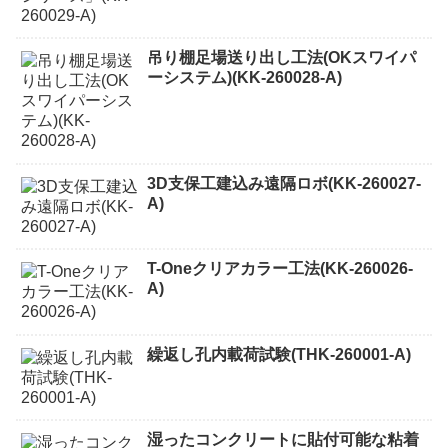
吊り棚足場送り出し工法(OKスワイパ
ーシステム)(KK-260028-A)
3D支保工建込み遠隔ロボ(KK-260027-
A)
T-Oneクリアカラー工法(KK-260026-
A)
繰返し孔内載荷試験(THK-260001-A)
湿ったコンクリートに貼付可能な粘着