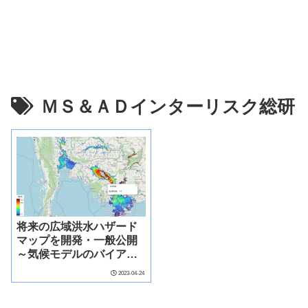
ＭＳ＆ＡＤインターリスク総研
将来の広域洪水ハザード
マップを開発・一般公開
～気候モデルのバイアス
を適切に補正し、高精度
2023-04-24
に浸水深分布を推定～