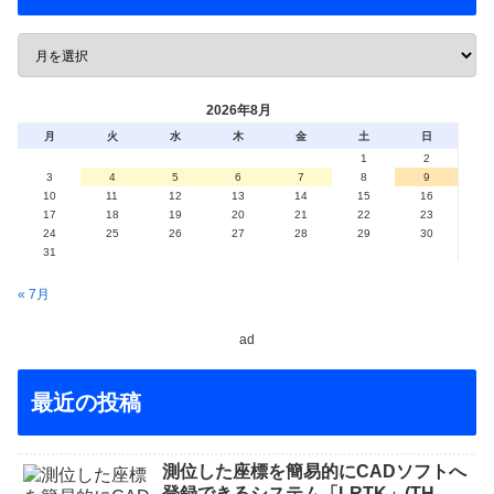
2026年8月
月
火
水
木
金
土
日
1
2
3
4
5
6
7
8
9
10
11
12
13
14
15
16
17
18
19
20
21
22
23
24
25
26
27
28
29
30
31
« 7月
ad
最近の投稿
測位した座標を簡易的にCADソフトへ
登録できるシステム「LRTK」(TH-