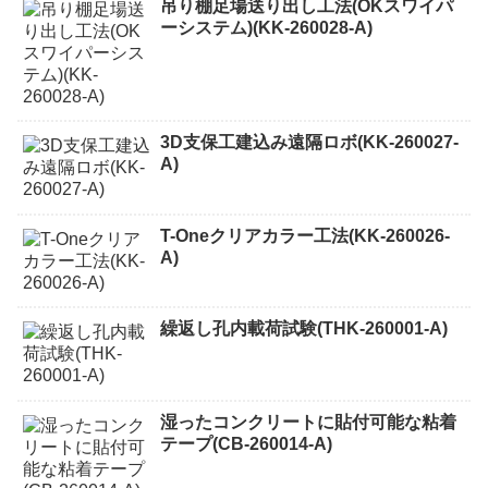
吊り棚足場送り出し工法(OKスワイパ
ーシステム)(KK-260028-A)
3D支保工建込み遠隔ロボ(KK-260027-
A)
T-Oneクリアカラー工法(KK-260026-
A)
繰返し孔内載荷試験(THK-260001-A)
湿ったコンクリートに貼付可能な粘着
テープ(CB-260014-A)