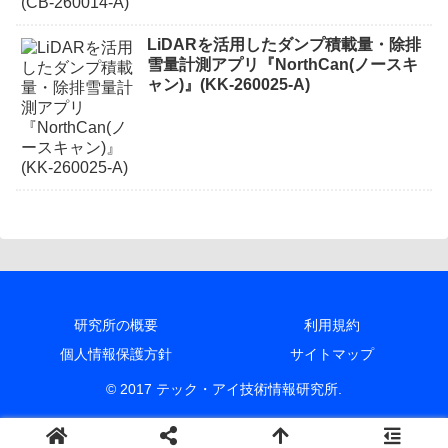
LiDARを活用したダンプ積載量・除排
雪量計測アプリ『NorthCan(ノースキ
ャン)』(KK-260025-A)
研究所の概要
利用規約
個人情報保護方針
サイトマップ
© 2017 テック・アイ技術情報研究所.