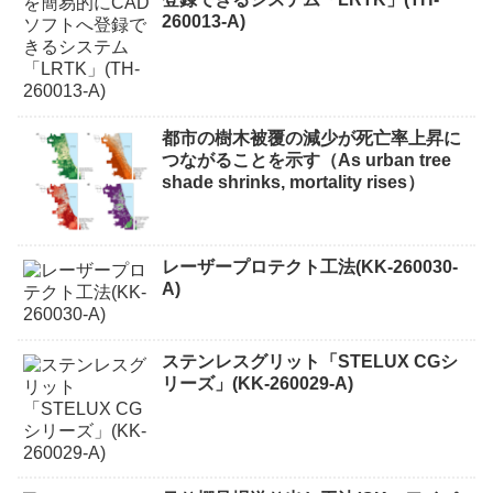
260013-A)
都市の樹木被覆の減少が死亡率上昇に
つながることを示す（As urban tree
shade shrinks, mortality rises）
レーザープロテクト⼯法(KK-260030-
A)
ステンレスグリット「STELUX CGシ
リーズ」(KK-260029-A)