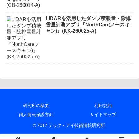
LiDARを活用したダンプ積載量・除排
雪量計測アプリ『NorthCan(ノースキ
ャン)』(KK-260025-A)
研究所の概要
利用規約
個人情報保護方針
サイトマップ
© 2017 テック・アイ技術情報研究所.