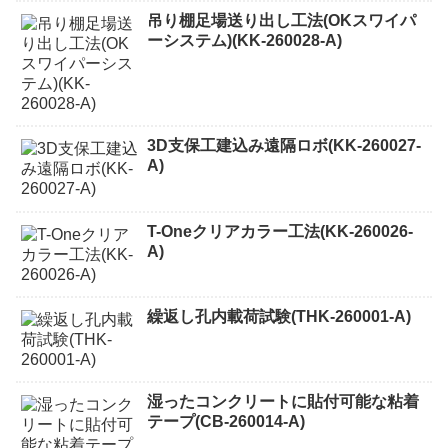
吊り棚足場送り出し工法(OKスワイパ
ーシステム)(KK-260028-A)
3D支保工建込み遠隔ロボ(KK-260027-
A)
T-Oneクリアカラー工法(KK-260026-
A)
繰返し孔内載荷試験(THK-260001-A)
湿ったコンクリートに貼付可能な粘着
テープ(CB-260014-A)