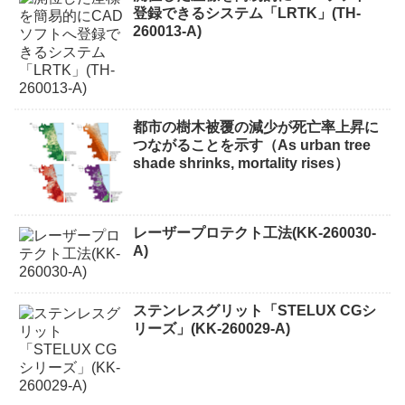
登録できるシステム「LRTK」(TH-
260013-A)
都市の樹木被覆の減少が死亡率上昇に
つながることを示す（As urban tree
shade shrinks, mortality rises）
レーザープロテクト⼯法(KK-260030-
A)
ステンレスグリット「STELUX CGシ
リーズ」(KK-260029-A)