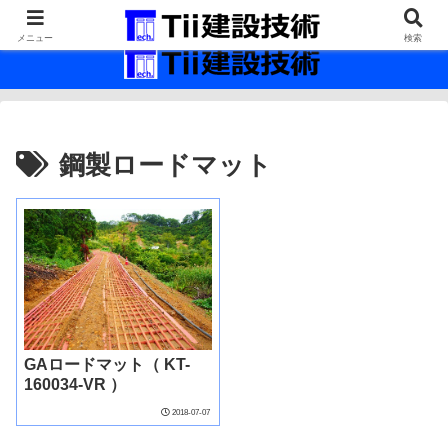
最新の建設技術の情報インフラ。
メニュー
検索
鋼製ロードマット
GAロードマット（ KT-
160034-VR ）
2018-07-07