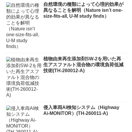
自然環境の種類によって心理的効果が
異なることを解明（Nature isn’t one-
size-fits-all, U-M study finds）
植物由来再生添加剤SW-2を用いた再
生アスファルト混合物の環境負荷低減
技術(TH-260012-A)
侵入車両AI検知システム（Highway
Ai-MONITOR）(TH-260011-A)