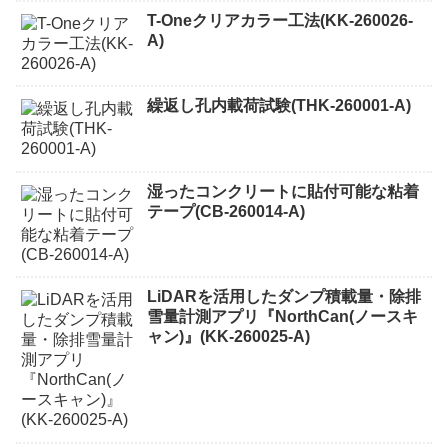
T-Oneクリアカラー工法(KK-260026-
A)
繰返し孔内載荷試験(THK-260001-A)
湿ったコンクリートに貼付可能な粘着
テープ(CB-260014-A)
LiDARを活用したダンプ積載量・除排
雪量計測アプリ『NorthCan(ノースキ
ャン)』(KK-260025-A)