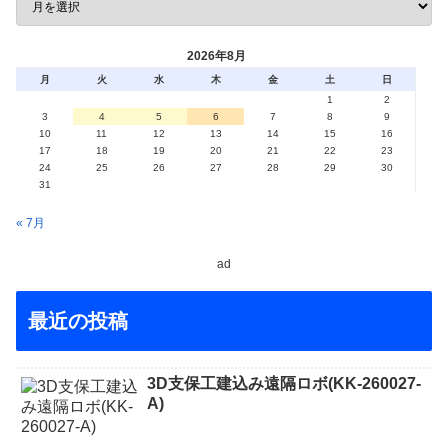
2026年8月
月
火
水
木
金
土
日
1
2
3
4
5
6
7
8
9
10
11
12
13
14
15
16
17
18
19
20
21
22
23
24
25
26
27
28
29
30
31
« 7月
ad
最近の投稿
3D支保工建込み遠隔ロボ(KK-260027-
A)