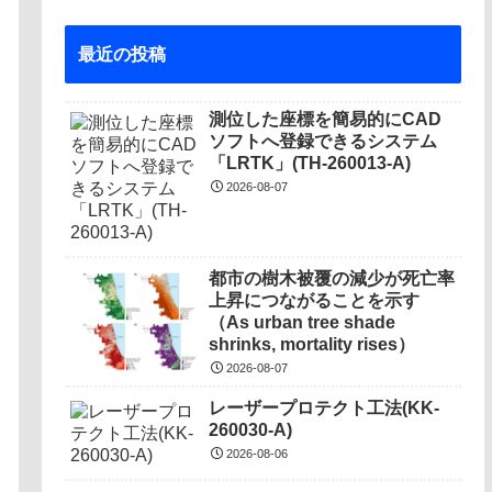
最近の投稿
測位した座標を簡易的にCAD
ソフトへ登録できるシステム
「LRTK」(TH-260013-A)
2026-08-07
都市の樹木被覆の減少が死亡率
上昇につながることを示す
（As urban tree shade
shrinks, mortality rises）
2026-08-07
レーザープロテクト⼯法(KK-
260030-A)
2026-08-06