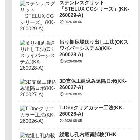
ステンレスグリット
「STELUX CGシリーズ」(KK-
260029-A)
2026-08-06
吊り棚足場送り出し工法(OKス
ワイパーシステム)(KK-
260028-A)
2026-08-06
3D支保工建込み遠隔ロボ(KK-
260027-A)
2026-08-05
T-Oneクリアカラー工法(KK-
260026-A)
2026-08-05
繰返し孔内載荷試験(THK-