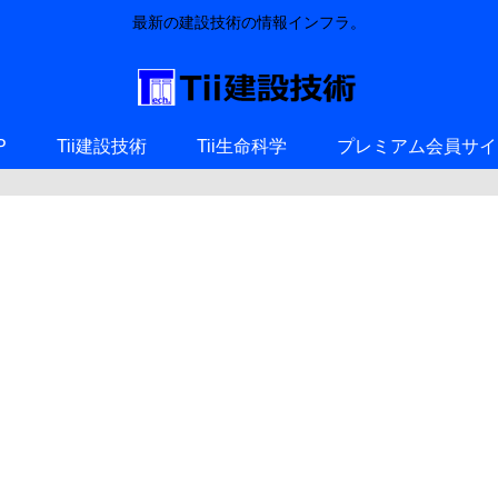
最新の建設技術の情報インフラ。
P
Tii建設技術
Tii生命科学
プレミアム会員サイ