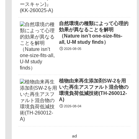
自然環境の種類によって心理的
効果が異なることを解明
（Nature isn’t one-size-fits-
all, U-M study finds）
2026-08-05
植物由来再生添加剤SW-2を用
いた再生アスファルト混合物の
環境負荷低減技術(TH-260012-
A)
2026-08-04
ad