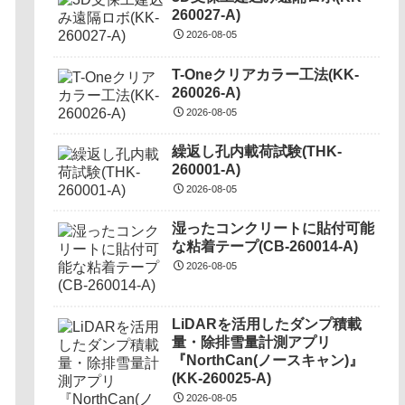
260027-A)
2026-08-05
T-Oneクリアカラー工法(KK-
260026-A)
2026-08-05
繰返し孔内載荷試験(THK-
260001-A)
2026-08-05
湿ったコンクリートに貼付可能
な粘着テープ(CB-260014-A)
2026-08-05
LiDARを活用したダンプ積載
量・除排雪量計測アプリ
『NorthCan(ノースキャン)』
(KK-260025-A)
2026-08-05