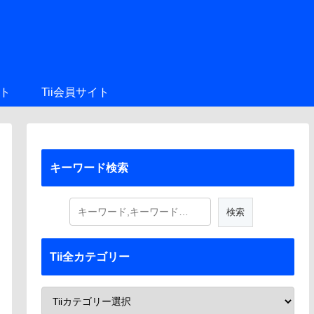
ト
Tii会員サイト
キーワード検索
Tii全カテゴリー