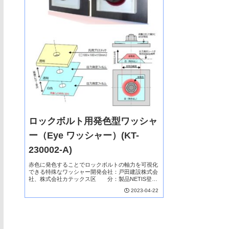
ロックボルト用発色型ワッシャ
ー（Eye ワッシャー）(KT-
230002-A)
赤色に発色することでロックボルトの軸力を可視化
できる特殊なワッシャー開発会社：戸田建設株式会
社、株式会社カテックス区 分：製品NETIS登録
技術本技術は、発色することでロックボルトの軸力
2023-04-22
を可視化できる特殊なワッシャーで、従来は、ロッ
クボル...