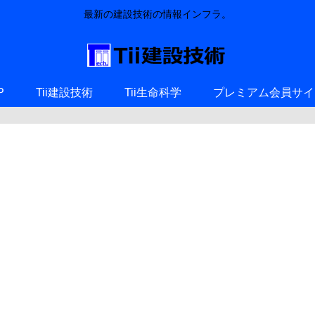
最新の建設技術の情報インフラ。
P
Tii建設技術
Tii生命科学
プレミアム会員サイ