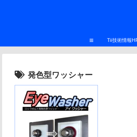
≡
Tii技術情報H
発色型ワッシャー