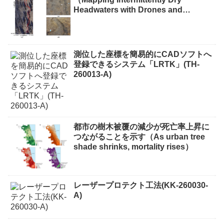
Headwaters with Drones and
Phones）
測位した座標を簡易的にCADソフトへ
登録できるシステム「LRTK」(TH-
260013-A)
都市の樹木被覆の減少が死亡率上昇に
つながることを示す（As urban tree
shade shrinks, mortality rises）
レーザープロテクト⼯法(KK-260030-
A)