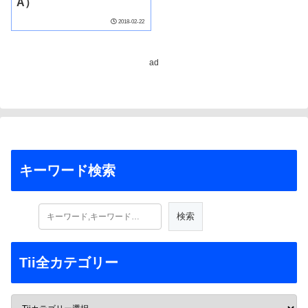
A）
2018-02-22
ad
キーワード検索
Tii全カテゴリー