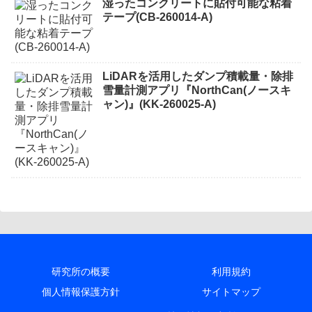
湿ったコンクリートに貼付可能な粘着
テープ(CB-260014-A)
LiDARを活用したダンプ積載量・除排
雪量計測アプリ『NorthCan(ノースキ
ャン)』(KK-260025-A)
研究所の概要
利用規約
個人情報保護方針
サイトマップ