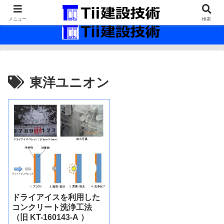
最新の建設技術の情報インフラ。
メニュー
検索
東洋ユニオン
ドライアイスを利用した
コンクリート洗浄工法
（旧 KT-160143-A ）