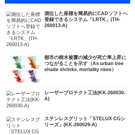
測位した座標を簡易的にCADソフトへ
登録できるシステム「LRTK」(TH-
260013-A)
都市の樹木被覆の減少が死亡率上昇に
つながることを示す（As urban tree
shade shrinks, mortality rises）
レーザープロテクト⼯法(KK-260030-
A)
ステンレスグリット「STELUX CGシ
リーズ」(KK-260029-A)