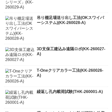
吊り棚足場送り出し工法(OKスワイパ
ーシステム)(KK-260028-A)
3D支保工建込み遠隔ロボ(KK-260027-
A)
T-Oneクリアカラー工法(KK-260026-
A)
繰返し孔内載荷試験(THK-260001-A)