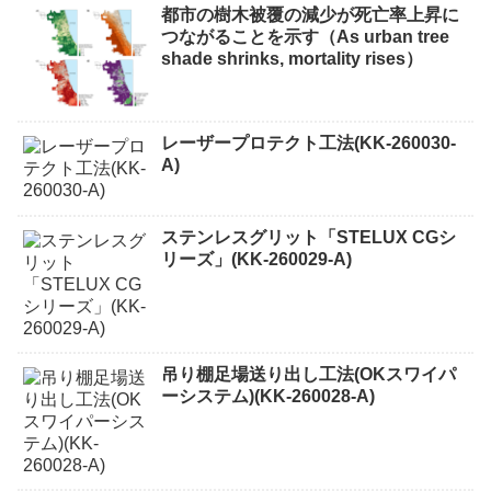
都市の樹木被覆の減少が死亡率上昇に
つながることを示す（As urban tree
shade shrinks, mortality rises）
レーザープロテクト⼯法(KK-260030-
A)
ステンレスグリット「STELUX CGシ
リーズ」(KK-260029-A)
吊り棚足場送り出し工法(OKスワイパ
ーシステム)(KK-260028-A)