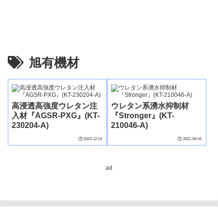
旭有機材
高浸透高強度ウレタン注
ウレタン系湧水抑制材
入材『AGSR-PXG』(KT-
『Stronger』(KT-
230204-A)
210046-A)
2023-12-01
2021-09-04
ad