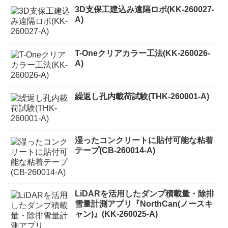
3D支保工建込み遠隔ロボ(KK-260027-
A)
T-Oneクリアカラー工法(KK-260026-
A)
繰返し孔内載荷試験(THK-260001-A)
湿ったコンクリートに貼付可能な粘着
テープ(CB-260014-A)
LiDARを活用したダンプ積載量・除排
雪量計測アプリ『NorthCan(ノースキ
ャン)』(KK-260025-A)