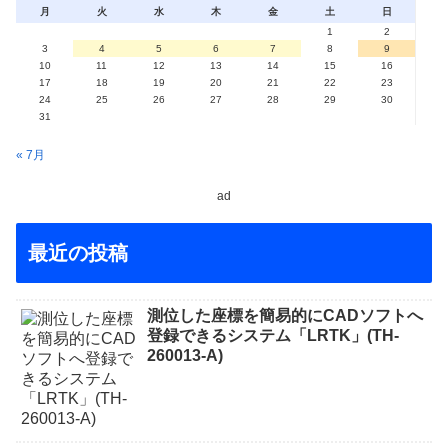
月
火
水
木
金
土
日
1
2
3
4
5
6
7
8
9
10
11
12
13
14
15
16
17
18
19
20
21
22
23
24
25
26
27
28
29
30
31
« 7月
ad
最近の投稿
測位した座標を簡易的にCADソフトへ
登録できるシステム「LRTK」(TH-
260013-A)