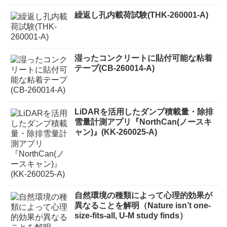
繰返し孔内載荷試験(THK-260001-A)
湿ったコンクリートに貼付可能な粘着
テープ(CB-260014-A)
LiDARを活用したダンプ積載量・除排
雪量計測アプリ『NorthCan(ノースキ
ャン)』(KK-260025-A)
自然環境の種類によって心理的効果が
異なることを解明（Nature isn’t one-
size-fits-all, U-M study finds）