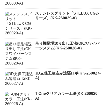
ステンレスグリット「STELUX CGシ
リーズ」(KK-260029-A)
吊り棚足場送り出し工法(OKスワイパ
ーシステム)(KK-260028-A)
3D支保工建込み遠隔ロボ(KK-260027-
A)
T-Oneクリアカラー工法(KK-260026-
A)