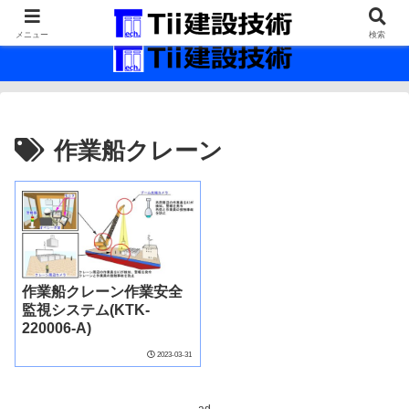
最新の建設技術の情報インフラ。
メニュー
検索
作業船クレーン
作業船クレーン作業安全
監視システム(KTK-
220006-A)
2023-03-31
ad