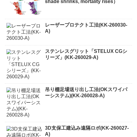
shade shrinks, mortality rises）
レーザープロテクト⼯法(KK-260030-
A)
ステンレスグリット「STELUX CGシ
リーズ」(KK-260029-A)
吊り棚足場送り出し工法(OKスワイパ
ーシステム)(KK-260028-A)
3D支保工建込み遠隔ロボ(KK-260027-
A)