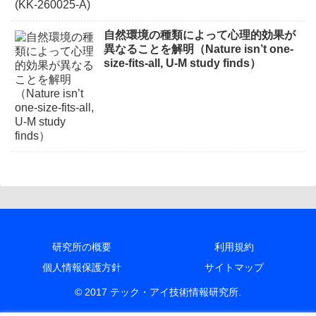
自然環境の種類によって心理的効果が
異なることを解明（Nature isn’t one-
size-fits-all, U-M study finds）
研究所の概要
利用規約
個人情報保護方針
サイトマップ
© 2017 テック・アイ技術情報研究所.