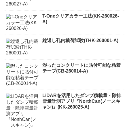
T-Oneクリアカラー工法(KK-260026-
A)
繰返し孔内載荷試験(THK-260001-A)
湿ったコンクリートに貼付可能な粘着
テープ(CB-260014-A)
LiDARを活用したダンプ積載量・除排
雪量計測アプリ『NorthCan(ノースキ
ャン)』(KK-260025-A)