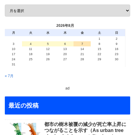
2026年8月
月
火
水
木
金
土
日
1
2
3
4
5
6
7
8
9
10
11
12
13
14
15
16
17
18
19
20
21
22
23
24
25
26
27
28
29
30
31
« 7月
ad
最近の投稿
都市の樹木被覆の減少が死亡率上昇に
つながることを示す（As urban tree