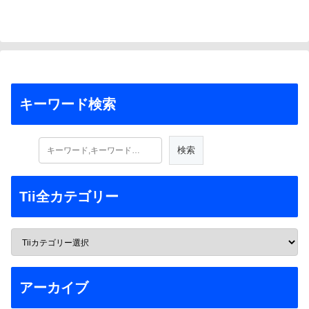
キーワード検索
Tii全カテゴリー
アーカイブ