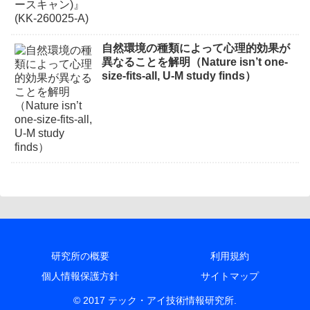
自然環境の種類によって心理的効果が
異なることを解明（Nature isn’t one-
size-fits-all, U-M study finds）
研究所の概要
利用規約
個人情報保護方針
サイトマップ
© 2017 テック・アイ技術情報研究所.