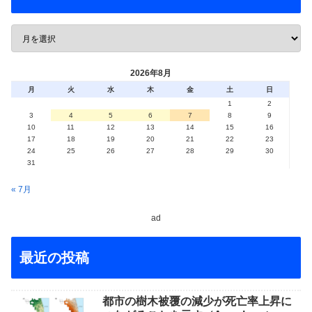
2026年8月
月
火
水
木
金
土
日
1
2
3
4
5
6
7
8
9
10
11
12
13
14
15
16
17
18
19
20
21
22
23
24
25
26
27
28
29
30
31
« 7月
ad
最近の投稿
都市の樹木被覆の減少が死亡率上昇に