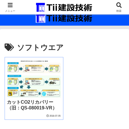
最新の建設技術の情報インフラ。
メニュー
検索
ソフトウエア
カットCO2リカバリー
（旧：QS-080019-VR）
2018-07-05