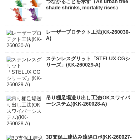
つながることを示す（As urban tree
shade shrinks, mortality rises）
レーザープロテクト⼯法(KK-260030-
A)
ステンレスグリット「STELUX CGシ
リーズ」(KK-260029-A)
吊り棚足場送り出し工法(OKスワイパ
ーシステム)(KK-260028-A)
3D支保工建込み遠隔ロボ(KK-260027-