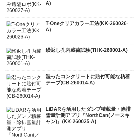
A)
T-Oneクリアカラー工法(KK-260026-
A)
繰返し孔内載荷試験(THK-260001-A)
湿ったコンクリートに貼付可能な粘着
テープ(CB-260014-A)
LiDARを活用したダンプ積載量・除排
雪量計測アプリ『NorthCan(ノースキ
ャン)』(KK-260025-A)