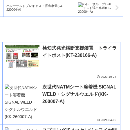
ハレーサルトプレキャスト張出車道(CG-
220004-A)
検知式発光横断支援装置 トライラ
イトポスト(KT-230166-A)
2023-10-27
次世代NATMシート溶着機 SIGNAL
WELD・シグナルウエルド(KK-
260007-A)
2026-04-02