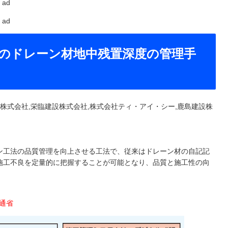
ad
ad
のドレーン材地中残置深度の管理手
業株式会社,栄臨建設株式会社,株式会社ティ・アイ・シー,鹿島建設株
ン工法の品質管理を向上させる工法で、従来はドレーン材の自記記
施工不良を定量的に把握することが可能となり、品質と施工性の向
土交通省