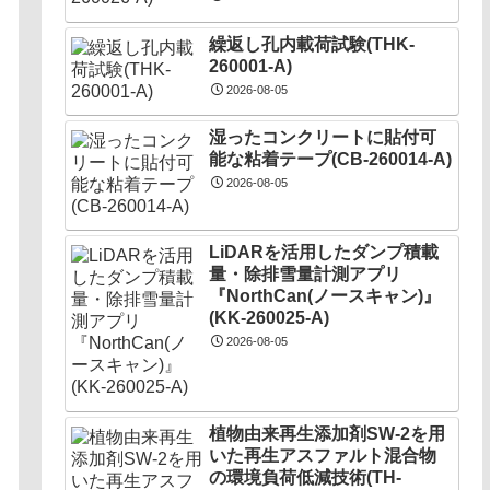
繰返し孔内載荷試験(THK-
260001-A)
2026-08-05
湿ったコンクリートに貼付可
能な粘着テープ(CB-260014-A)
2026-08-05
LiDARを活用したダンプ積載
量・除排雪量計測アプリ
『NorthCan(ノースキャン)』
(KK-260025-A)
2026-08-05
植物由来再生添加剤SW-2を用
いた再生アスファルト混合物
の環境負荷低減技術(TH-