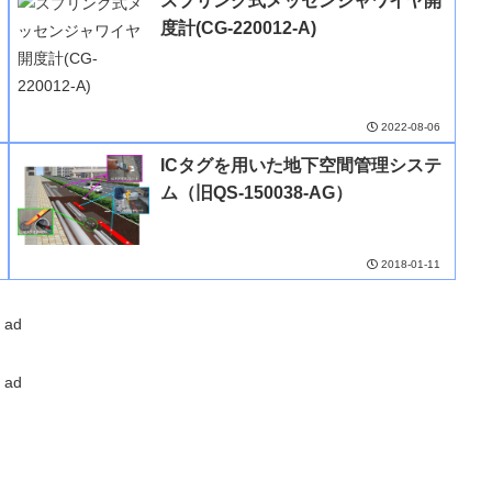
スプリング式メッセンジャワイヤ開
度計(CG-220012-A)
2022-08-06
ICタグを用いた地下空間管理システ
ム（旧QS-150038-AG）
2018-01-11
ad
ad