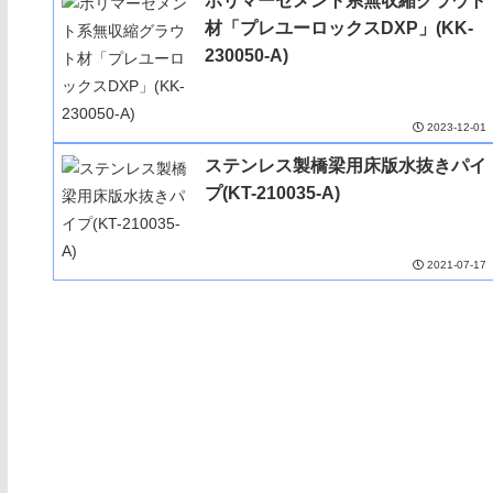
ポリマーセメント系無収縮グラウト
材「プレユーロックスDXP」(KK-
230050-A)
2023-12-01
ステンレス製橋梁用床版水抜きパイ
プ(KT-210035-A)
2021-07-17