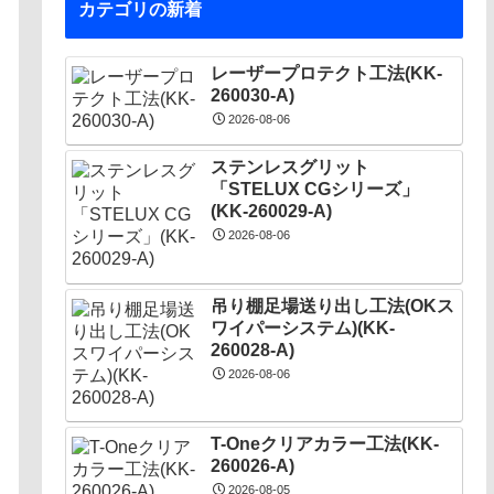
カテゴリの新着
レーザープロテクト⼯法(KK-
260030-A)
2026-08-06
ステンレスグリット
「STELUX CGシリーズ」
(KK-260029-A)
2026-08-06
吊り棚足場送り出し工法(OKス
ワイパーシステム)(KK-
260028-A)
2026-08-06
T-Oneクリアカラー工法(KK-
260026-A)
2026-08-05