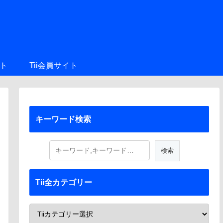
ト
Tii会員サイト
キーワード検索
Tii全カテゴリー