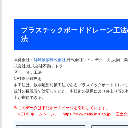
プラスチックボードドレーン工法
法
開発会社：
錦城護謨株式会社
,株式会社ソイルテクニカ,太陽工
式会社,株式会社不動テトラ
区 分：工法
NETIS登録技術
本工法は、軟弱地盤対策工法であるプラスチックボードドレー
録計の目視等で対応していた。本技術の活用により共上り等の
上が期待できる。
※このデータは下記ホームページを引用しています。
「NETIS ホームページ」 https://www.netis.mlit.go.jp/ 国