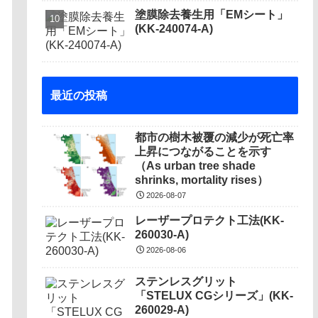
塗膜除去養生用「EMシート」
(KK-240074-A)
最近の投稿
都市の樹木被覆の減少が死亡率
上昇につながることを示す
（As urban tree shade
shrinks, mortality rises）
2026-08-07
レーザープロテクト⼯法(KK-
260030-A)
2026-08-06
ステンレスグリット
「STELUX CGシリーズ」(KK-
260029-A)