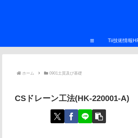
≡
Tii技術情報H
ホーム
0901土質及び基礎
CSドレーン工法(HK-220001-A)