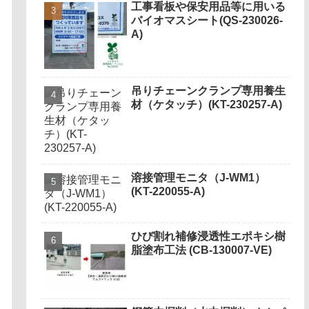
工事看板や保安用品等に用いる
バイオマスシート(QS-230026-
A)
吊りチェーンクランプ専用養生
材（ケタッチ）(KT-230257-A)
溶接管理モニタ（J-WM1）
(KT-220055-A)
ひび割れ補修浸透性エポキシ樹
脂塗布工法 (CB-130007-VE)