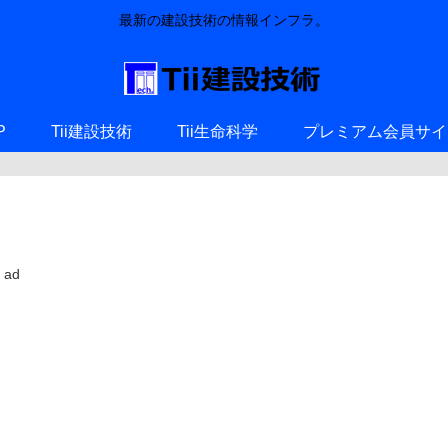
最新の建設技術の情報インフラ。
P
Tii建設技術
Tii生命科学
プレミアム会員サイ
ad