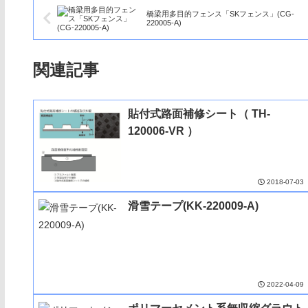
橋梁用多目的フェンス「SKフェンス」(CG-
220005-A)
関連記事
貼付式路面補修シート（ TH-
120006-VR ）
2018-07-03
滑雪テープ(KK-220009-A)
2022-04-09