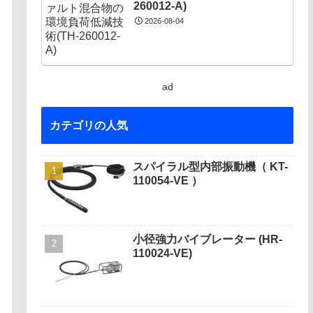
260012-A)
2026-08-04
ad
カテゴリの人気
スパイラル型内部振動機（ KT-
110054-VE ）
小径強力バイブレーター (HR-
110024-VE)