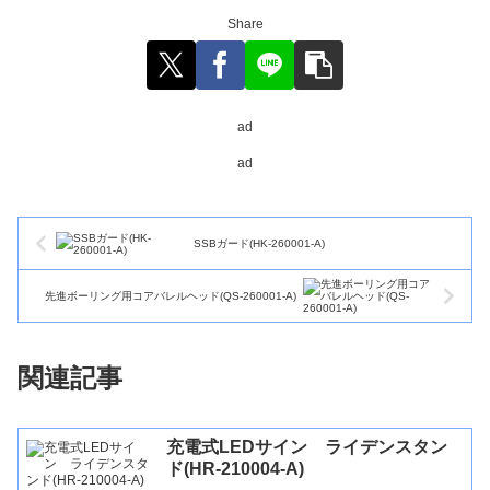
Share
ad
ad
SSBガード(HK-260001-A)
先進ボーリング用コアバレルヘッド(QS-260001-A)
関連記事
充電式LEDサイン ライデンスタン
ド(HR-210004-A)