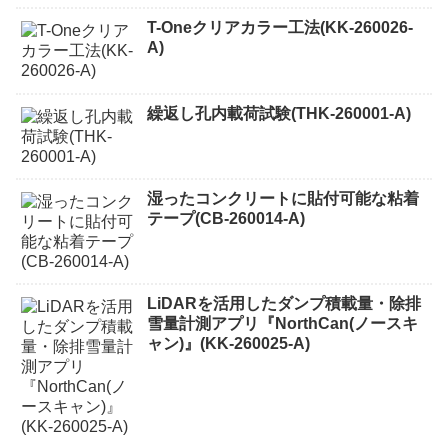
T-Oneクリアカラー工法(KK-260026-
A)
繰返し孔内載荷試験(THK-260001-A)
湿ったコンクリートに貼付可能な粘着
テープ(CB-260014-A)
LiDARを活用したダンプ積載量・除排
雪量計測アプリ『NorthCan(ノースキ
ャン)』(KK-260025-A)