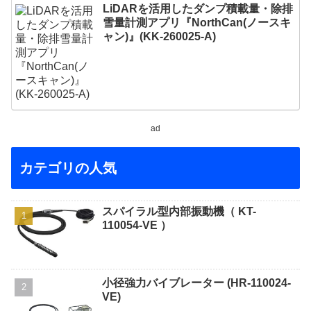
LiDARを活用したダンプ積載量・除排
雪量計測アプリ『NorthCan(ノースキ
ャン)』(KK-260025-A)
ad
カテゴリの人気
スパイラル型内部振動機（ KT-
110054-VE ）
小径強力バイブレーター (HR-110024-
VE)