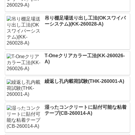
吊り棚足場送り出し工法(OKスワイパ
ーシステム)(KK-260028-A)
T-Oneクリアカラー工法(KK-260026-
A)
繰返し孔内載荷試験(THK-260001-A)
湿ったコンクリートに貼付可能な粘着
テープ(CB-260014-A)