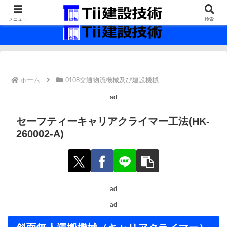
最新の建設技術の情報インフラ。
メニュー
検索
ホーム
0108交通物流機械及び建設機械
ad
セーフティーキャリアクライマー工法(HK-
260002-A)
ad
ad