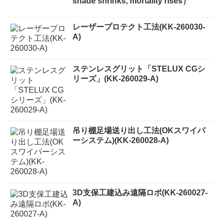
shade shrinks, mortality rises）
レーザープロテクト⼯法(KK-260030-
A)
ステンレスグリット「STELUX CGシ
リーズ」(KK-260029-A)
吊り棚足場送り出し工法(OKスワイパ
ーシステム)(KK-260028-A)
3D支保工建込み遠隔ロボ(KK-260027-
A)