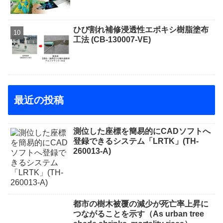
ひび割れ補修浸透性エポキシ樹脂塗布
工法 (CB-130007-VE)
最近の投稿
測位した座標を簡易的にCADソフトへ
登録できるシステム「LRTK」(TH-
260013-A)
都市の樹木被覆の減少が死亡率上昇に
つながることを示す（As urban tree