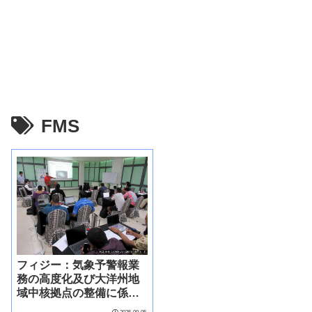
FMS
フィジー：気象予警報業
務の高度化及び大洋州地
域中核拠点の整備に係る
能力強化プロジェクト