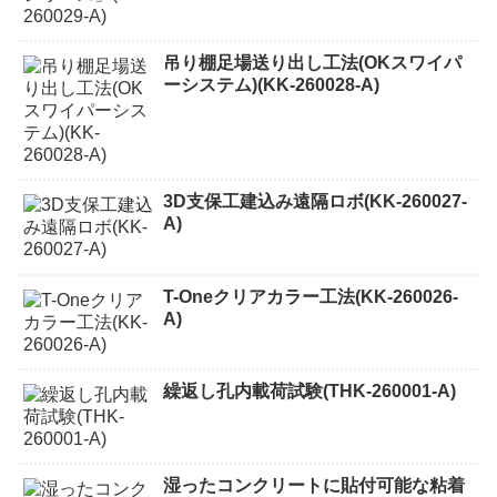
吊り棚足場送り出し工法(OKスワイパ
ーシステム)(KK-260028-A)
3D支保工建込み遠隔ロボ(KK-260027-
A)
T-Oneクリアカラー工法(KK-260026-
A)
繰返し孔内載荷試験(THK-260001-A)
湿ったコンクリートに貼付可能な粘着