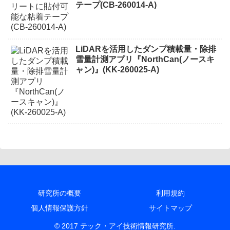
テープ(CB-260014-A)
LiDARを活用したダンプ積載量・除排
雪量計測アプリ『NorthCan(ノースキ
ャン)』(KK-260025-A)
研究所の概要
利用規約
個人情報保護方針
サイトマップ
© 2017 テック・アイ技術情報研究所.