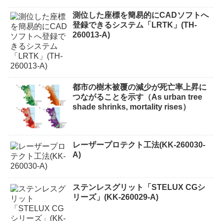
測位した座標を簡易的にCADソフトへ
登録できるシステム「LRTK」(TH-
260013-A)
都市の樹木被覆の減少が死亡率上昇に
つながることを示す（As urban tree
shade shrinks, mortality rises）
レーザープロテクト⼯法(KK-260030-
A)
ステンレスグリット「STELUX CGシ
リーズ」(KK-260029-A)