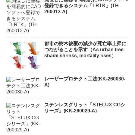
登録できるシステム「LRTK」(TH-
260013-A)
都市の樹木被覆の減少が死亡率上昇に
つながることを示す（As urban tree
shade shrinks, mortality rises）
レーザープロテクト⼯法(KK-260030-
A)
ステンレスグリット「STELUX CGシ
リーズ」(KK-260029-A)