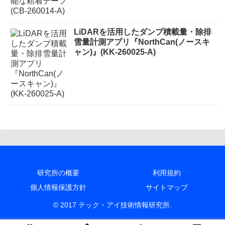
LiDARを活用したダンプ積載量・除排
雪量計測アプリ『NorthCan(ノースキ
ャン)』(KK-260025-A)
研究所の概要
利用規約
個人情報保護方針
サイトマップ
© 2017 テック・アイ技術情報研究所.