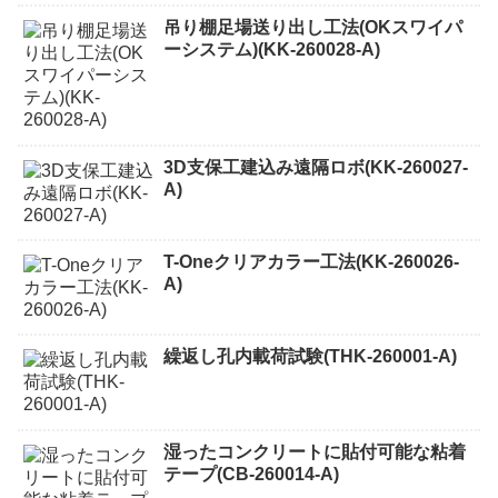
吊り棚足場送り出し工法(OKスワイパ
ーシステム)(KK-260028-A)
3D支保工建込み遠隔ロボ(KK-260027-
A)
T-Oneクリアカラー工法(KK-260026-
A)
繰返し孔内載荷試験(THK-260001-A)
湿ったコンクリートに貼付可能な粘着
テープ(CB-260014-A)