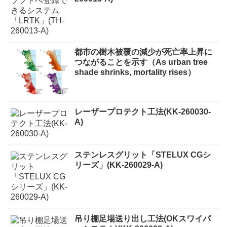
都市の樹木被覆の減少が死亡率上昇に
つながることを示す（As urban tree
shade shrinks, mortality rises）
レーザープロテクト⼯法(KK-260030-
A)
ステンレスグリット「STELUX CGシ
リーズ」(KK-260029-A)
吊り棚足場送り出し工法(OKスワイパ