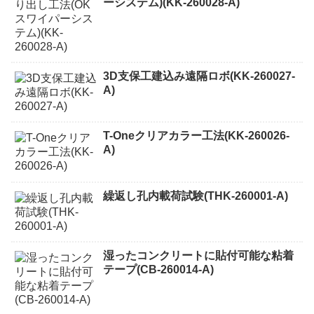
ーシステム)(KK-260028-A)
3D支保工建込み遠隔ロボ(KK-260027-
A)
T-Oneクリアカラー工法(KK-260026-
A)
繰返し孔内載荷試験(THK-260001-A)
湿ったコンクリートに貼付可能な粘着
テープ(CB-260014-A)