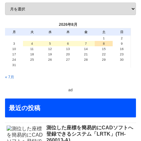
2026年8月
月
火
水
木
金
土
日
1
2
3
4
5
6
7
8
9
10
11
12
13
14
15
16
17
18
19
20
21
22
23
24
25
26
27
28
29
30
31
« 7月
ad
最近の投稿
測位した座標を簡易的にCADソフトへ
登録できるシステム「LRTK」(TH-
260013-A)